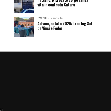
Paternò, Ritrovato corpo senza
vita in contrada Cutura
EVENTI
2 mesi fa
Adrano, estate 2026: tra i big Sal
da Vinci e Fedez
RT