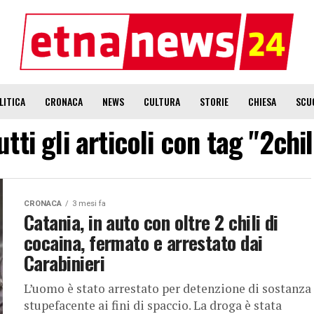
LITICA
CRONACA
NEWS
CULTURA
STORIE
CHIESA
SCU
utti gli articoli con tag "2chil
CRONACA
3 mesi fa
Catania, in auto con oltre 2 chili di
cocaina, fermato e arrestato dai
Carabinieri
L’uomo è stato arrestato per detenzione di sostanza
stupefacente ai fini di spaccio. La droga è stata