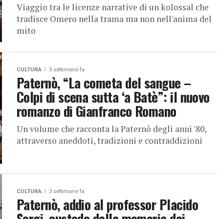
Viaggio tra le licenze narrative di un kolossal che
tradisce Omero nella trama ma non nell'anima del
mito
CULTURA
3 settimane fa
Paternò, “La cometa del sangue –
Colpi di scena sutta ‘a Batè”: il nuovo
romanzo di Gianfranco Romano
Un volume che racconta la Paternò degli anni '80,
attraverso aneddoti, tradizioni e contraddizioni
CULTURA
3 settimane fa
Paternò, addio al professor Placido
Sergi, custode della memoria dei