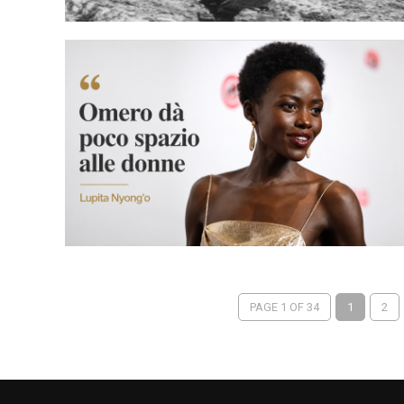
PAGE 1 OF 34
1
2