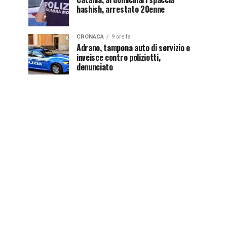
hashish, arrestato 20enne
CRONACA
9 ore fa
Adrano, tampona auto di servizio e
inveisce contro poliziotti,
denunciato