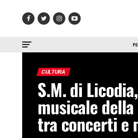
PO
CULTURA
S.M. di Licodia,
musicale della
tra concerti e