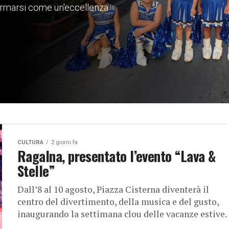
fermarsi come un'eccellenza
CULTURA
2 giorni fa
Ragalna, presentato l’evento “Lava &
Stelle”
Dall’8 al 10 agosto, Piazza Cisterna diventerà il
centro del divertimento, della musica e del gusto,
inaugurando la settimana clou delle vacanze estive.