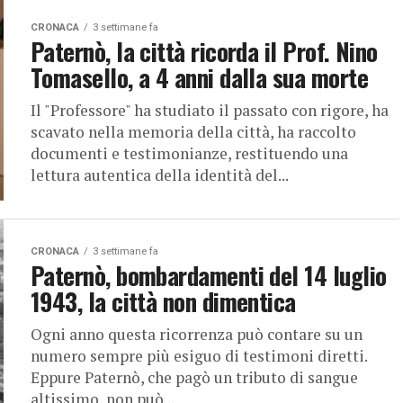
CRONACA
3 settimane fa
Paternò, la città ricorda il Prof. Nino
Tomasello, a 4 anni dalla sua morte
Il "Professore" ha studiato il passato con rigore, ha
scavato nella memoria della città, ha raccolto
documenti e testimonianze, restituendo una
lettura autentica della identità del...
CRONACA
3 settimane fa
Paternò, bombardamenti del 14 luglio
1943, la città non dimentica
Ogni anno questa ricorrenza può contare su un
numero sempre più esiguo di testimoni diretti.
Eppure Paternò, che pagò un tributo di sangue
altissimo, non può...