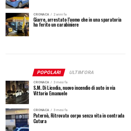
CRONACA
2 anni fa
Giarre, arrestato l’uomo che in una sparatoria
ha ferito un carabiniere
POPOLARI
ULTIM'ORA
CRONACA
3 mesi fa
S.M. Di Licodia, nuovo incendio di auto in via
Vittorio Emanuele
CRONACA
3 mesi fa
Paternò, Ritrovato corpo senza vita in contrada
Cutura