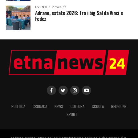
EVENTI
2 mesi fa
Adrano, estate 2026: tra i big Sal da Vinci e
Fedez
POLITICA
CRONACA
NEWS
CULTURA
SCUOLA
RELIGIONE
SPORT