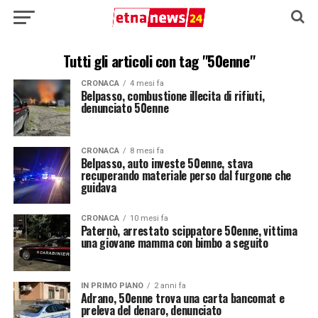
Tutti gli articoli con tag "50enne"
CRONACA
4 mesi fa
Belpasso, combustione illecita di rifiuti,
denunciato 50enne
CRONACA
8 mesi fa
Belpasso, auto investe 50enne, stava
recuperando materiale perso dal furgone che
guidava
CRONACA
10 mesi fa
Paternò, arrestato scippatore 50enne, vittima
una giovane mamma con bimbo a seguito
IN PRIMO PIANO
2 anni fa
Adrano, 50enne trova una carta bancomat e
preleva del denaro, denunciato