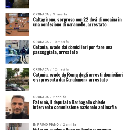
CRONACA
9 mesi fa
Caltagirone, sorpreso con 22 dosi di cocaina in
una confezione di caramelle, arrestato
CRONACA
10 mesi fa
Catania, evade dai domiciliari per fare una
passeggiata, arrestato
CRONACA
12 mesi fa
Catania, evade da Roma dagli arresti domiciliari
e si presenta dai Carabinieri: arrestato
CRONACA
2 anni fa
Paternò, il deputato Barbagallo chiede
intervento commissione nazionale antimafia
IN PRIMO PIANO
2 anni fa
Paternò, sindaco Naso sollecita ispezione