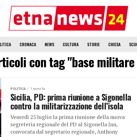
LITICA
CRONACA
NEWS
CULTURA
STORIE
CHIESA
SCU
articoli con tag "base militare
POLITICA
1 anno fa
Sicilia, PD: prima riunione a Sigonella
contro la militarizzazione dell’isola
Venerdì 25 luglio la prima riunione della nuova
segreteria regionale del PD al Sigonella Inn,
convocata dal segretario regionale, Anthony