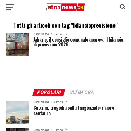
Tutti gli articoli con tag "bilancioprevisione"
CRONACA
3 mesi fa
Adrano, il consiglio comunale approva il bilancio
di previsione 2026
POPOLARI
ULTIM'ORA
CRONACA
4 mesi fa
Catania, tragedia sulla tangenziale: muore
centauro
CRONACA
3 mesi fa