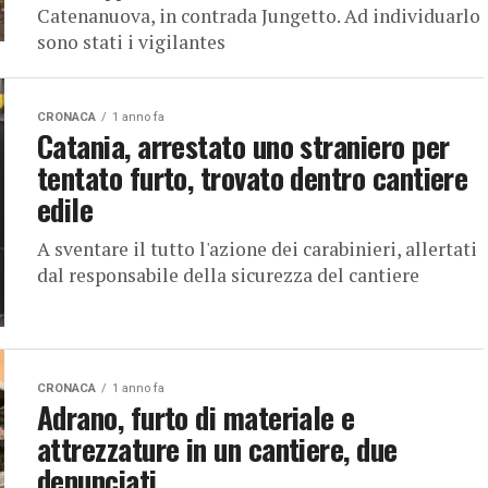
Catenanuova, in contrada Jungetto. Ad individuarlo
sono stati i vigilantes
CRONACA
1 anno fa
Catania, arrestato uno straniero per
tentato furto, trovato dentro cantiere
edile
A sventare il tutto l'azione dei carabinieri, allertati
dal responsabile della sicurezza del cantiere
CRONACA
1 anno fa
Adrano, furto di materiale e
attrezzature in un cantiere, due
denunciati