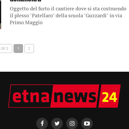
Oggetto del furto il cantiere dove si sta costruendo
il plesso "Patellaro" della scuola "Guzzardi" in via
Primo Maggio
 OF 2
1
2