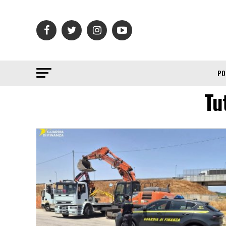
PO
Tu