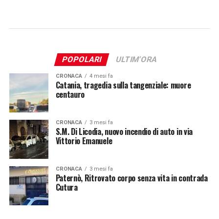
POPOLARI
ULTIM'ORA
CRONACA
4 mesi fa
Catania, tragedia sulla tangenziale: muore
centauro
CRONACA
3 mesi fa
S.M. Di Licodia, nuovo incendio di auto in via
Vittorio Emanuele
CRONACA
3 mesi fa
Paternò, Ritrovato corpo senza vita in contrada
Cutura