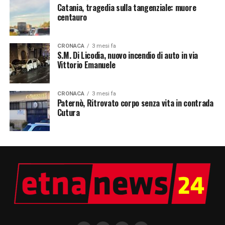
Catania, tragedia sulla tangenziale: muore
centauro
CRONACA
3 mesi fa
S.M. Di Licodia, nuovo incendio di auto in via
Vittorio Emanuele
CRONACA
3 mesi fa
Paternò, Ritrovato corpo senza vita in contrada
Cutura