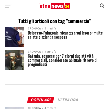
Tutti gli articoli con tag "commercio"
CRONACA
5 mesi fa
Belpasso-Palagonia, sicurezza sul lavoro: multe
salate e azienda sospesa
CRONACA
1 anno fa
Catania, sospese per 7 giorni due attività
commerciali, considerate abituale ritrovo di
pregiudicati
POPOLARI
ULTIM'ORA
CRONACA
4 mesi fa