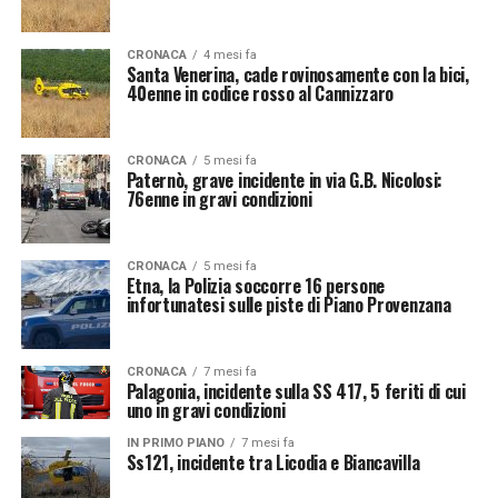
CRONACA
4 mesi fa
Santa Venerina, cade rovinosamente con la bici,
40enne in codice rosso al Cannizzaro
CRONACA
5 mesi fa
Paternò, grave incidente in via G.B. Nicolosi:
76enne in gravi condizioni
CRONACA
5 mesi fa
Etna, la Polizia soccorre 16 persone
infortunatesi sulle piste di Piano Provenzana
CRONACA
7 mesi fa
Palagonia, incidente sulla SS 417, 5 feriti di cui
uno in gravi condizioni
IN PRIMO PIANO
7 mesi fa
Ss121, incidente tra Licodia e Biancavilla