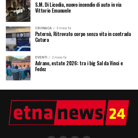
S.M. Di Licodia, nuovo incendio di auto in via
Vittorio Emanuele
CRONACA
3 mesi fa
Paternò, Ritrovato corpo senza vita in contrada
Cutura
EVENTI
2 mesi fa
Adrano, estate 2026: tra i big Sal da Vinci e
Fedez