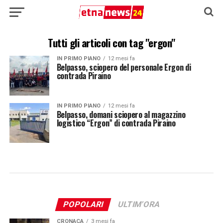
Tutti gli articoli con tag "ergon"
IN PRIMO PIANO
12 mesi fa
Belpasso, sciopero del personale Ergon di
contrada Piraino
IN PRIMO PIANO
12 mesi fa
Belpasso, domani sciopero al magazzino
logistico “Ergon” di contrada Piraino
POPOLARI
ULTIM'ORA
CRONACA
3 mesi fa