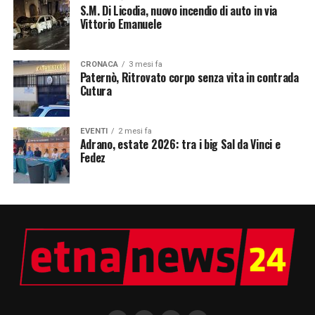
S.M. Di Licodia, nuovo incendio di auto in via
Vittorio Emanuele
CRONACA
3 mesi fa
Paternò, Ritrovato corpo senza vita in contrada
Cutura
EVENTI
2 mesi fa
Adrano, estate 2026: tra i big Sal da Vinci e
Fedez