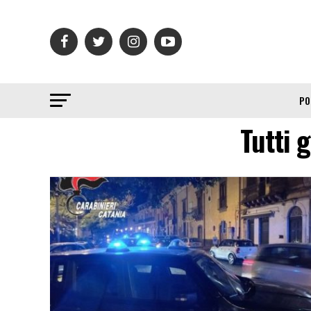
PO
Tutti g