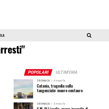
OLA
arresti"
POPOLARI
ULTIM'ORA
CRONACA
4 mesi fa
Catania, tragedia sulla
tangenziale: muore centauro
CRONACA
3 mesi fa