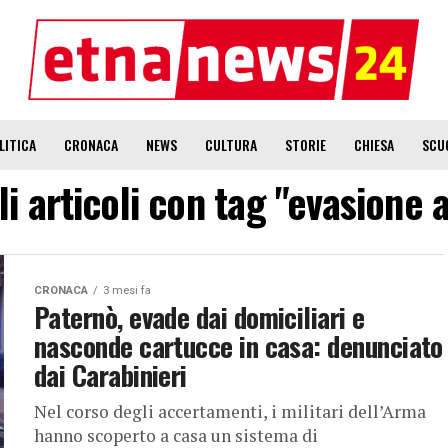
LITICA
CRONACA
NEWS
CULTURA
STORIE
CHIESA
SCU
li articoli con tag "evasione 
CRONACA
3 mesi fa
Paternò, evade dai domiciliari e
nasconde cartucce in casa: denunciato
dai Carabinieri
Nel corso degli accertamenti, i militari dell’Arma
hanno scoperto a casa un sistema di