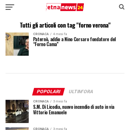
Tutti gli articoli con tag "forno verona"
CRONACA
4 mesi fa
Paternò, addio a Nino Corsaro fondatore del
“Forno Cama”
POPOLARI
ULTIM'ORA
CRONACA
3 mesi fa
S.M. Di Licodia, nuovo incendio di auto in via
Vittorio Emanuele
CRONACA
3 mesi fa