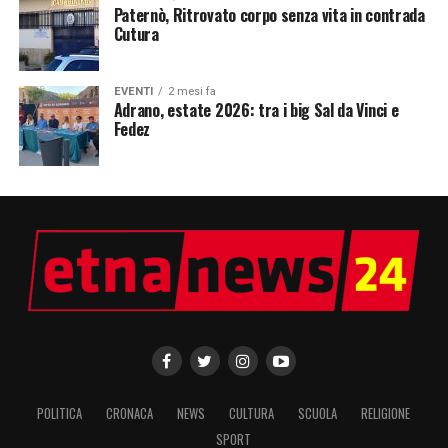
Paternò, Ritrovato corpo senza vita in contrada
Cutura
EVENTI
2 mesi fa
Adrano, estate 2026: tra i big Sal da Vinci e
Fedez
POLITICA
CRONACA
NEWS
CULTURA
SCUOLA
RELIGIONE
SPORT