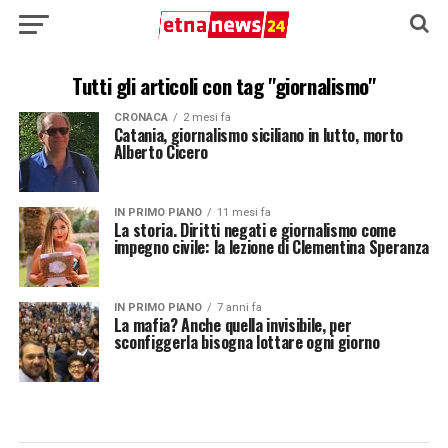
Tutti gli articoli con tag "giornalismo"
CRONACA
2 mesi fa
Catania, giornalismo siciliano in lutto, morto
Alberto Cicero
IN PRIMO PIANO
11 mesi fa
La storia. Diritti negati e giornalismo come
impegno civile: la lezione di Clementina Speranza
IN PRIMO PIANO
7 anni fa
La mafia? Anche quella invisibile, per
sconfiggerla bisogna lottare ogni giorno