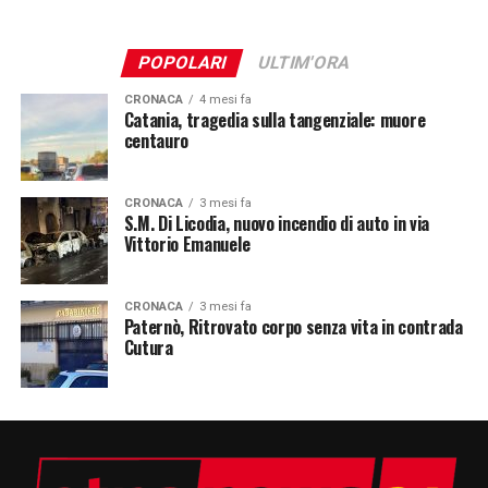
POPOLARI
ULTIM'ORA
CRONACA
4 mesi fa
Catania, tragedia sulla tangenziale: muore
centauro
CRONACA
3 mesi fa
S.M. Di Licodia, nuovo incendio di auto in via
Vittorio Emanuele
CRONACA
3 mesi fa
Paternò, Ritrovato corpo senza vita in contrada
Cutura