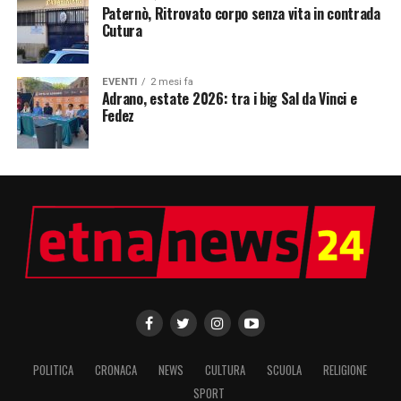
Paternò, Ritrovato corpo senza vita in contrada
Cutura
EVENTI
2 mesi fa
Adrano, estate 2026: tra i big Sal da Vinci e
Fedez
POLITICA
CRONACA
NEWS
CULTURA
SCUOLA
RELIGIONE
SPORT