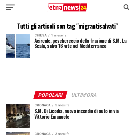
Tutti gli articoli con tag "migrantisalvati"
CHIESA
1 mese fa
Acireale, peschereccio della frazione di S.M. La
Scala, salva 16 vite nel Mediterraneo
POPOLARI
ULTIM'ORA
CRONACA
3 mesi fa
S.M. Di Licodia, nuovo incendio di auto in via
Vittorio Emanuele
CRONACA
3 mesi fa