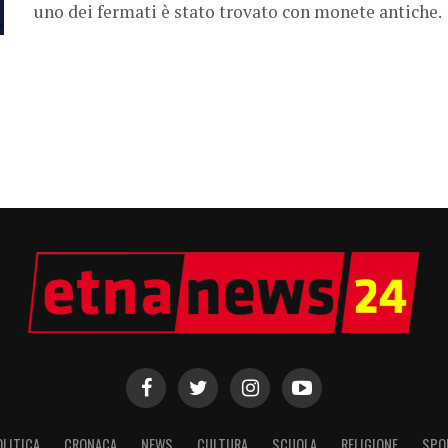
uno dei fermati è stato trovato con monete antiche.
OLITICA
CRONACA
NEWS
CULTURA
SCUOLA
RELIGIONE
SPO