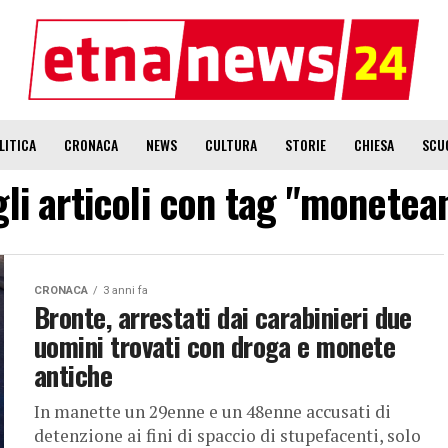
LITICA
CRONACA
NEWS
CULTURA
STORIE
CHIESA
SCU
gli articoli con tag "monetea
CRONACA
3 anni fa
Bronte, arrestati dai carabinieri due
uomini trovati con droga e monete
antiche
In manette un 29enne e un 48enne accusati di
detenzione ai fini di spaccio di stupefacenti, solo