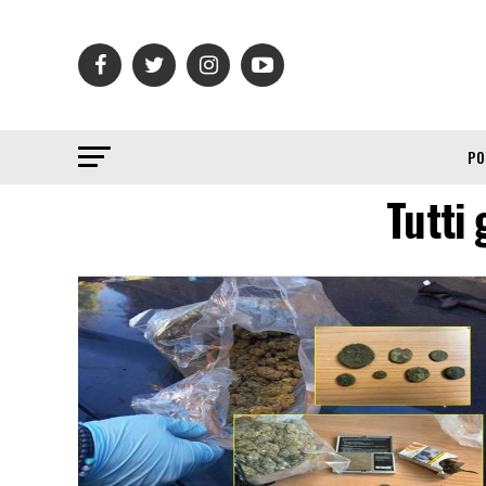
PO
Tutti 