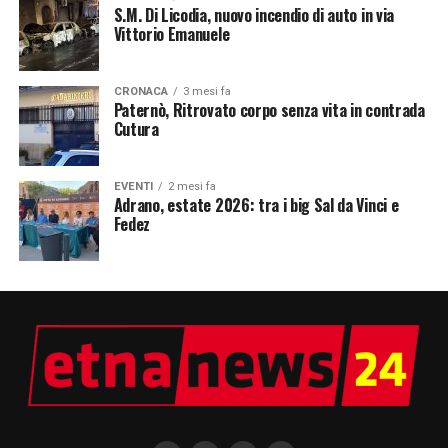
S.M. Di Licodia, nuovo incendio di auto in via
Vittorio Emanuele
CRONACA
3 mesi fa
Paternò, Ritrovato corpo senza vita in contrada
Cutura
EVENTI
2 mesi fa
Adrano, estate 2026: tra i big Sal da Vinci e
Fedez