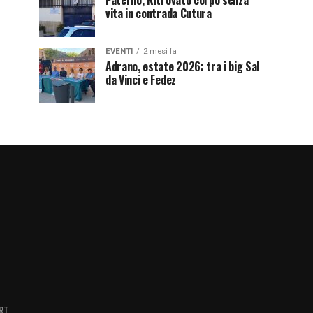
Paternò, Ritrovato corpo senza
vita in contrada Cutura
EVENTI
2 mesi fa
Adrano, estate 2026: tra i big Sal
da Vinci e Fedez
RT