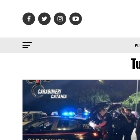
PO
Tu