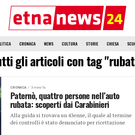
LITICA
CRONACA
NEWS
CULTURA
STORIE
CHIESA
SCU
tti gli articoli con tag "ruba
CRONACA
3 mesi fa
Paternò, quattro persone nell’auto
rubata: scoperti dai Carabinieri
Alla guida si trovava un 43enne, il quale al termine
dei controlli è stato denunciato per ricettazione