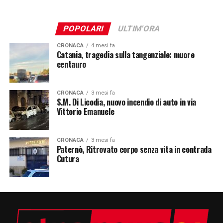
POPOLARI
ULTIM'ORA
CRONACA
4 mesi fa
Catania, tragedia sulla tangenziale: muore
centauro
CRONACA
3 mesi fa
S.M. Di Licodia, nuovo incendio di auto in via
Vittorio Emanuele
CRONACA
3 mesi fa
Paternò, Ritrovato corpo senza vita in contrada
Cutura