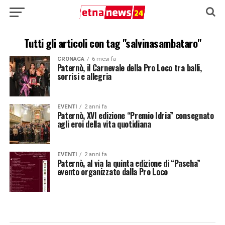
Tutti gli articoli con tag "salvinasambataro"
CRONACA
6 mesi fa
Paternò, il Carnevale della Pro Loco tra balli,
sorrisi e allegria
EVENTI
2 anni fa
Paternò, XVI edizione “Premio Idria” consegnato
agli eroi della vita quotidiana
EVENTI
2 anni fa
Paternò, al via la quinta edizione di “Pascha”
evento organizzato dalla Pro Loco