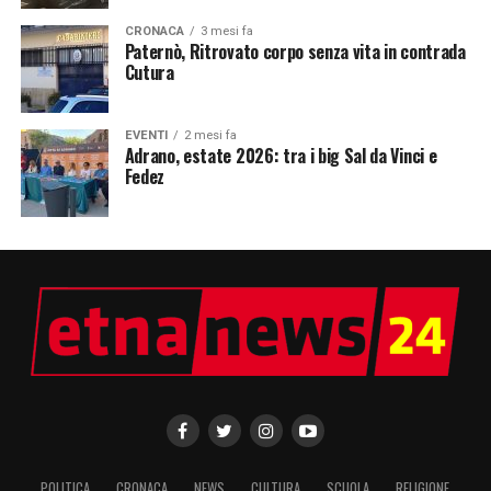
CRONACA
3 mesi fa
Paternò, Ritrovato corpo senza vita in contrada
Cutura
EVENTI
2 mesi fa
Adrano, estate 2026: tra i big Sal da Vinci e
Fedez
POLITICA
CRONACA
NEWS
CULTURA
SCUOLA
RELIGIONE