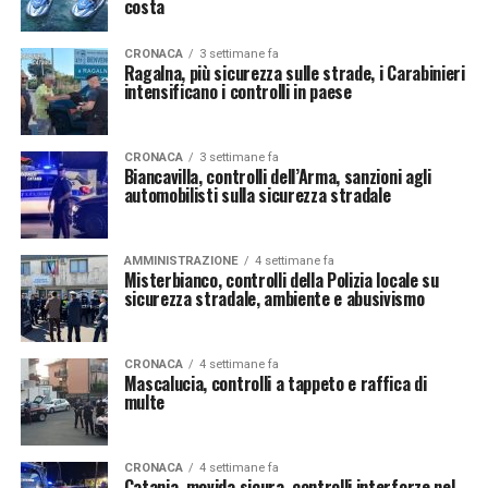
costa
CRONACA
3 settimane fa
Ragalna, più sicurezza sulle strade, i Carabinieri
intensificano i controlli in paese
CRONACA
3 settimane fa
Biancavilla, controlli dell’Arma, sanzioni agli
automobilisti sulla sicurezza stradale
AMMINISTRAZIONE
4 settimane fa
Misterbianco, controlli della Polizia locale su
sicurezza stradale, ambiente e abusivismo
CRONACA
4 settimane fa
Mascalucia, controlli a tappeto e raffica di
multe
CRONACA
4 settimane fa
Catania, movida sicura, controlli interforze nel