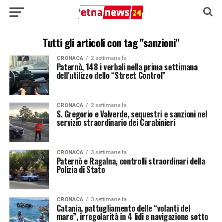
Tutti gli articoli con tag "sanzioni"
CRONACA
2 settimane fa
Paternò, 148 i verbali nella prima settimana
dell’utilizzo dello “Street Control”
CRONACA
2 settimane fa
S. Gregorio e Valverde, sequestri e sanzioni nel
servizio straordinario dei Carabinieri
CRONACA
3 settimane fa
Paternò e Ragalna, controlli straordinari della
Polizia di Stato
CRONACA
3 settimane fa
Catania, pattugliamento delle “volanti del
mare”, irregolarità in 4 lidi e navigazione sotto