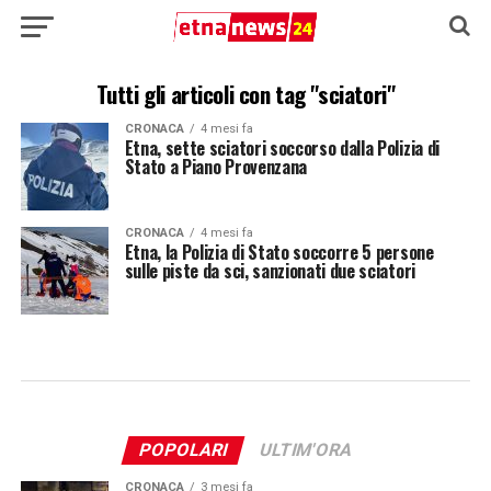
Tutti gli articoli con tag "sciatori"
CRONACA
4 mesi fa
Etna, sette sciatori soccorso dalla Polizia di
Stato a Piano Provenzana
CRONACA
4 mesi fa
Etna, la Polizia di Stato soccorre 5 persone
sulle piste da sci, sanzionati due sciatori
POPOLARI
ULTIM'ORA
CRONACA
3 mesi fa