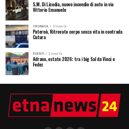
S.M. Di Licodia, nuovo incendio di auto in via
Vittorio Emanuele
CRONACA
3 mesi fa
Paternò, Ritrovato corpo senza vita in contrada
Cutura
EVENTI
2 mesi fa
Adrano, estate 2026: tra i big Sal da Vinci e
Fedez