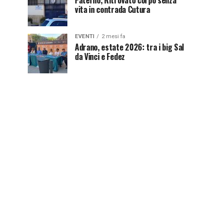
Paternò, Ritrovato corpo senza
vita in contrada Cutura
EVENTI
2 mesi fa
Adrano, estate 2026: tra i big Sal
da Vinci e Fedez