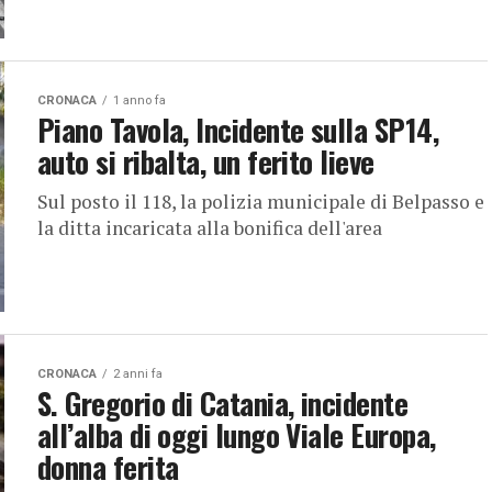
CRONACA
1 anno fa
Piano Tavola, Incidente sulla SP14,
auto si ribalta, un ferito lieve
Sul posto il 118, la polizia municipale di Belpasso e
la ditta incaricata alla bonifica dell'area
CRONACA
2 anni fa
S. Gregorio di Catania, incidente
all’alba di oggi lungo Viale Europa,
donna ferita