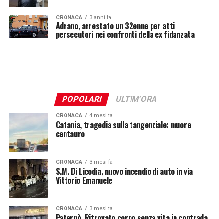
CRONACA
3 anni fa
Adrano, arrestato un 32enne per atti
persecutori nei confronti della ex fidanzata
POPOLARI
ULTIM'ORA
CRONACA
4 mesi fa
Catania, tragedia sulla tangenziale: muore
centauro
CRONACA
3 mesi fa
S.M. Di Licodia, nuovo incendio di auto in via
Vittorio Emanuele
CRONACA
3 mesi fa
Paternò, Ritrovato corpo senza vita in contrada