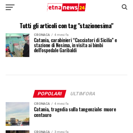
Tutti gli articoli con tag "stazionesima"
CRONACA
4 mesi fa
Catania, carabinieri “Cacciatori di Sicilia” e
stazione di Nesima, in visita ai bimbi
dell’ospedale Garibaldi
POPOLARI
ULTIM'ORA
CRONACA
4 mesi fa
Catania, tragedia sulla tangenziale: muore
centauro
CRONACA
3 mesi fa