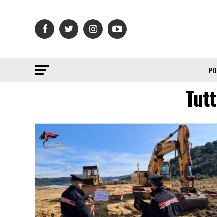
PO
Tutt