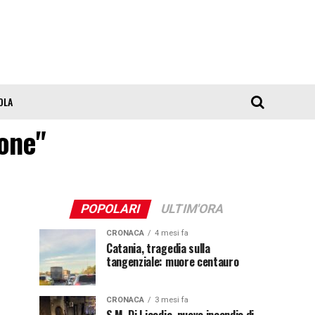
OLA
sone"
POPOLARI
ULTIM'ORA
CRONACA
4 mesi fa
Catania, tragedia sulla
tangenziale: muore centauro
CRONACA
3 mesi fa