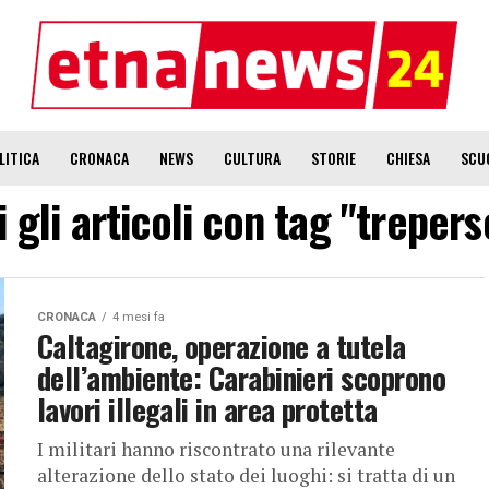
LITICA
CRONACA
NEWS
CULTURA
STORIE
CHIESA
SCU
i gli articoli con tag "treper
CRONACA
4 mesi fa
Caltagirone, operazione a tutela
dell’ambiente: Carabinieri scoprono
lavori illegali in area protetta
I militari hanno riscontrato una rilevante
alterazione dello stato dei luoghi: si tratta di un