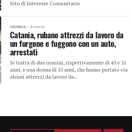
Sito di Interesse Comunitario
CRONACA
8 mesi fa
Catania, rubano attrezzi da lavoro da
un furgone e fuggono con un auto,
arrestati
Si tratta di due uomini, rispettivamente di 43 e 31
anni, e una donna di 35 anni, che hanno portato via
alcuni attrezzi da lavoro da...