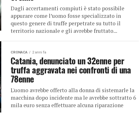
Dagli accertamenti compiuti è stato possibile
appurare come l’uomo fosse specializzato in
questo genere di truffe perpetrate su tutto il
territorio nazionale e gli avrebbe fruttato...
CRONACA
2 anni fa
Catania, denunciato un 32enne per
truffa aggravata nei confronti di una
78enne
L'uomo avrebbe offerto alla donna di sistemarle la
macchina dopo incidente ma le avrebbe sottratto 6
mila euro senza effettuare alcuna riparazione