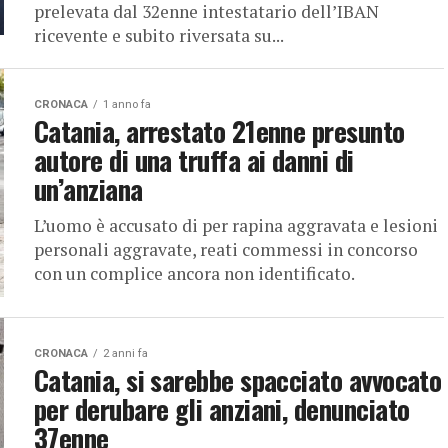
prelevata dal 32enne intestatario dell’IBAN
ricevente e subito riversata su...
CRONACA
1 anno fa
Catania, arrestato 21enne presunto
autore di una truffa ai danni di
un’anziana
L’uomo è accusato di per rapina aggravata e lesioni
personali aggravate, reati commessi in concorso
con un complice ancora non identificato.
CRONACA
2 anni fa
Catania, si sarebbe spacciato avvocato
per derubare gli anziani, denunciato
37enne