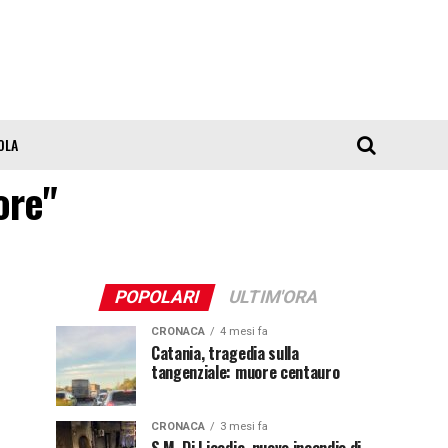
OLA
ore"
POPOLARI
ULTIM'ORA
CRONACA
4 mesi fa
Catania, tragedia sulla
tangenziale: muore centauro
CRONACA
3 mesi fa