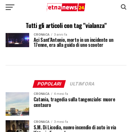
Tutti gli articoli con tag "vialanza"
CRONACA
3 anni fa
Aci Sant’Antonio, morto in un incidente un
17enne, era alla guida di uno scooter
POPOLARI
ULTIM'ORA
CRONACA
4 mesi fa
Catania, tragedia sulla tangenziale: muore
centauro
CRONACA
3 mesi fa
S.M. Di Licodia, nuovo incendio di auto in via