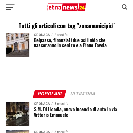
Tutti gli articoli con tag "zonamunicipio"
CRONACA
2 anni fa
Belpasso, finanziati due asili nido che
nasceranno in centro e a Piano Tavola
POPOLARI
ULTIM'ORA
CRONACA
3 mesi fa
S.M. Di Licodia, nuovo incendio di auto in via
Vittorio Emanuele
CRONACA
3 mesi fa