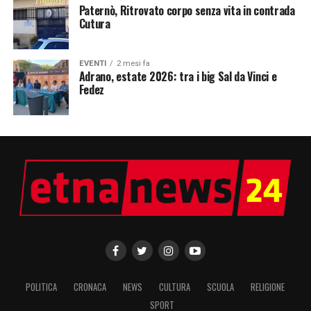
Paternò, Ritrovato corpo senza vita in contrada
Cutura
EVENTI
2 mesi fa
Adrano, estate 2026: tra i big Sal da Vinci e
Fedez
POLITICA
CRONACA
NEWS
CULTURA
SCUOLA
RELIGIONE
SPORT