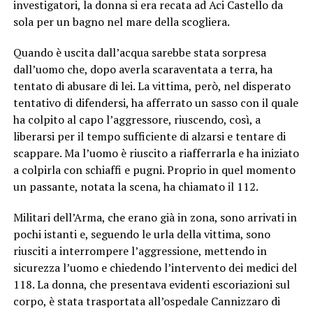
investigatori, la donna si era recata ad Aci Castello da
sola per un bagno nel mare della scogliera.
Quando è uscita dall’acqua sarebbe stata sorpresa
dall’uomo che, dopo averla scaraventata a terra, ha
tentato di abusare di lei. La vittima, però, nel disperato
tentativo di difendersi, ha afferrato un sasso con il quale
ha colpito al capo l’aggressore, riuscendo, così, a
liberarsi per il tempo sufficiente di alzarsi e tentare di
scappare. Ma l’uomo è riuscito a riafferrarla e ha iniziato
a colpirla con schiaffi e pugni. Proprio in quel momento
un passante, notata la scena, ha chiamato il 112.
Militari dell’Arma, che erano già in zona, sono arrivati in
pochi istanti e, seguendo le urla della vittima, sono
riusciti a interrompere l’aggressione, mettendo in
sicurezza l’uomo e chiedendo l’intervento dei medici del
118. La donna, che presentava evidenti escoriazioni sul
corpo, è stata trasportata all’ospedale Cannizzaro di