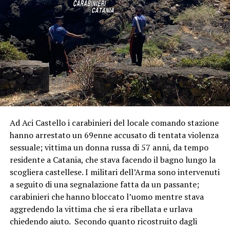
Ad Aci Castello i carabinieri del locale comando stazione
hanno arrestato un 69enne accusato di tentata violenza
sessuale; vittima un donna russa di 57 anni, da tempo
residente a Catania, che stava facendo il bagno lungo la
scogliera castellese. I militari dell’Arma sono intervenuti
a seguito di una segnalazione fatta da un passante;
carabinieri che hanno bloccato l’uomo mentre stava
aggredendo la vittima che si era ribellata e urlava
chiedendo aiuto. Secondo quanto ricostruito dagli