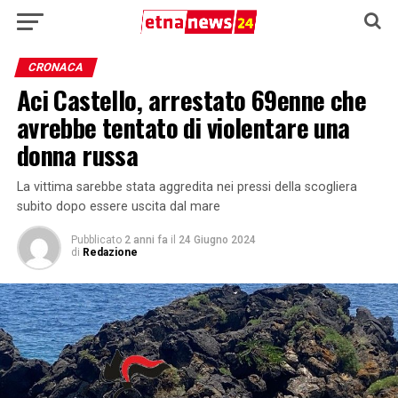
CRONACA
Aci Castello, arrestato 69enne che
avrebbe tentato di violentare una
donna russa
La vittima sarebbe stata aggredita nei pressi della scogliera
subito dopo essere uscita dal mare
Pubblicato
2 anni fa
il
24 Giugno 2024
di
Redazione