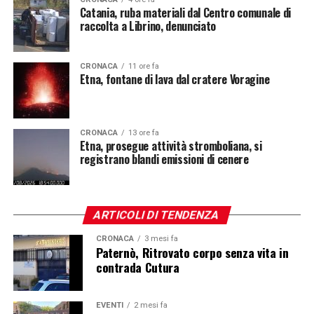
Catania, ruba materiali dal Centro comunale di
raccolta a Librino, denunciato
CRONACA
11 ore fa
Etna, fontane di lava dal cratere Voragine
CRONACA
13 ore fa
Etna, prosegue attività stromboliana, si
registrano blandi emissioni di cenere
ARTICOLI DI TENDENZA
CRONACA
3 mesi fa
Paternò, Ritrovato corpo senza vita in
contrada Cutura
EVENTI
2 mesi fa