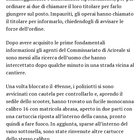
ordinare ai due di chiamare il loro titolare per farlo
giungere sul posto. Impauriti, gli operai hanno chiamato
il titolare per informarlo, chiedendogli di avvisare le
forze dell’ordine.
Dopo avere acquisito le prime fondamentali
informazioni gli agenti del Commissariato di Acireale si
sono messi alla ricerca dell’uomo che hanno
intercettato dopo qualche minuto in una strada vicina al
cantiere.
Una volta bloccato il 49enne, i poliziotti si sono
avvicinati con cautela per controllarlo e, aprendo il
sedile dello scooter, hanno trovato un fucile monocanna
calibro 16 con matricola abrasa, aperto in due parti con
una cartuccia riposta all’interno della canna, pronto
quindi a fare fuoco. In aggiunta, sparse all’interno del
vano sottosella, sono state rinvenute altre cartucce
dello stesso calibro.