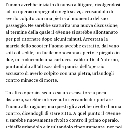
l’uomo avrebbe iniziato di nuovo a litigare, rivolgendosi
ad un operaio impegnato negli scavi, accusandolo di
averlo colpito con una pietra al momento del suo
passaggio. Ne sarebbe scaturita una nuova discussione,
al termine della quale il 49enne si sarebbe allontanato
per poi ritornare dopo alcuni minuti. Arrestata la
marcia dello scooter l’uomo avrebbe estratto, dal vano
sotto il sedile, un fucile monocanna aperto e piegato in
due, introducendo una cartuccia calibro 16 all’interno,
puntandolo all’altezza della pancia dell’operaio
accusato di averlo colpito con una pietra, urlandogli
contro minacce di morte.
Un altro operaio, seduto su un escavatore a poca
distanza, sarebbe intervenuto cercando di riportare
l’uomo alla ragione, ma questi gli avrebbe rivolto l’arma
contro, dicendogli di stare zitto. A quel punto il 49enne
si sarebbe nuovamente rivolto contro il primo operaio,
schiaffeggiandolo e insultandolo ripetutamente, per poi