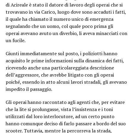
di Acireale è stato il datore di lavoro degli operai che si
trovavano in via Carico, luogo dove sono accaduti i fatti,
il quale ha chiamato il numero unico di emergenza
segnalando che un uomo, col quale poco prima gli
operai avevano avuto un diverbio, li aveva minacciati con
un fucile.
Giunti immediatamente sul posto, i poliziotti hanno
acquisito le prime informazioni sulla dinamica dei fatti,
ricevendo anche una particolareggiata descrizione
dell’aggressore, che avrebbe litigato con gli operai
poiché, essendo in atto alcuni lavori stradali, gli avevano
impedito il passaggio.
Gli operai hanno raccontato agli agenti che, per evitare
che la lite si prolungasse, vista l’insistenza e i toni
utilizzati dal loro interlocutore, ad un certo punto
hanno comunque deciso di farlo passare a bordo del suo
scooter. Tuttavia, mentre la percorreva la strada,