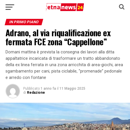
IN PRIMO PIANO
Adrano, al via riqualificazione ex
fermata FCE zona “Cappellone”
Domani mattina è prevista la consegna dei lavori alla ditta
appaltatrice incaricata di trasformare un tratto abbandonato
della ex linea ferrata in una zona arricchita di area-giochi, area
sgambamento per cani, pista ciclabile, “promenade” pedonale
e arredo con fontane
Pubblicato
1 anno fa
il
11 Maggio 2025
di
Redazione