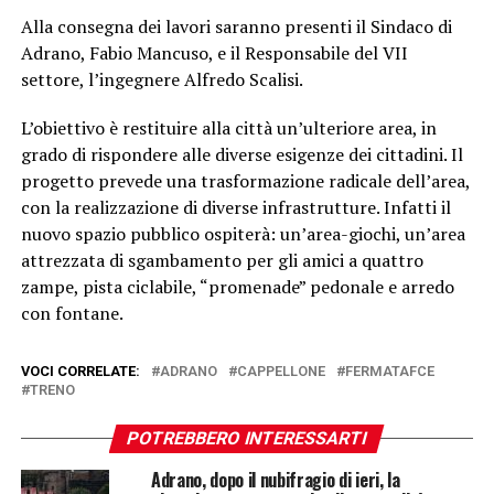
Alla consegna dei lavori saranno presenti il Sindaco di
Adrano, Fabio Mancuso, e il Responsabile del VII
settore, l’ingegnere Alfredo Scalisi.
L’obiettivo è restituire alla città un’ulteriore area, in
grado di rispondere alle diverse esigenze dei cittadini. Il
progetto prevede una trasformazione radicale dell’area,
con la realizzazione di diverse infrastrutture. Infatti il
nuovo spazio pubblico ospiterà: un’area-giochi, un’area
attrezzata di sgambamento per gli amici a quattro
zampe, pista ciclabile, “promenade” pedonale e arredo
con fontane.
VOCI CORRELATE:
ADRANO
CAPPELLONE
FERMATAFCE
TRENO
POTREBBERO INTERESSARTI
Adrano, dopo il nubifragio di ieri, la