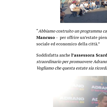
“
Abbiamo costruito un programma capa
Mancuso
– per offrire un’estate pien
sociale ed economico della città.”
Soddisfatta anche
l’assessora Scar
straordinario per promuovere Adrano e
Vogliamo che questa estate sia ricord