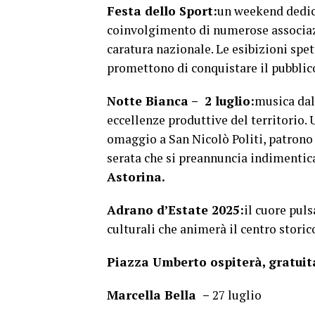
Festa dello Sport:
un weekend dedicat
coinvolgimento di numerose associazio
caratura nazionale. Le esibizioni spet
promettono di conquistare il pubblico
Notte Bianca – 2 luglio:
musica dal 
eccellenze produttive del territorio
omaggio a San Nicolò Politi, patrono 
serata che si preannuncia indimentica
Astorina.
Adrano d’Estate 2025:
il cuore puls
culturali che animerà il centro storico
Piazza Umberto ospiterà, gratuita
Marcella Bella –
27 luglio