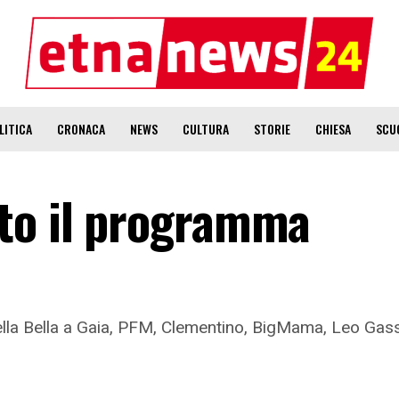
LITICA
CRONACA
NEWS
CULTURA
STORIE
CHIESA
SCU
to il programma
cella Bella a Gaia, PFM, Clementino, BigMama, Leo Ga