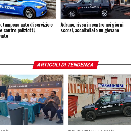
, tampona auto di servizio e
Adrano, rissa in centro nei giorni
e contro poliziotti,
scorsi, accoltellato un giovane
iato
ARTICOLI DI TENDENZA