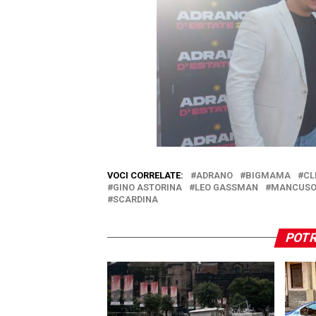
VOCI CORRELATE:
ADRANO
BIGMAMA
CL
GINO ASTORINA
LEO GASSMAN
MANCUS
SCARDINA
POTR