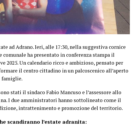
tate ad Adrano. Ieri, alle 17:30, nella suggestiva cornice
e comunale ha presentato in conferenza stampa il
e 2025. Un calendario ricco e ambizioso, pensato per
sformare il centro cittadino in un palcoscenico all’aperto
 famiglie.
 sono stati il sindaco Fabio Mancuso e l’assessore allo
ina. I due amministratori hanno sottolineato come il
dizione, intrattenimento e promozione del territorio.
che scandiranno l’estate adranita: