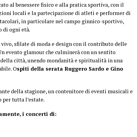
o al benessere fisico e alla pratica sportiva, con il
ni locali e la partecipazione di atleti e performer di
tacolari, in particolare nel campo ginnico-sportivo,
 di ogni età.
vivo, sfilate di moda e design con il contributo delle
. Un evento glamour che culminerà con un sentito
della città, unendo mondanità e spiritualità in una
bile. O
spiti della serata Ruggero Sardo e Gino
ante della stagione, un contenitore di eventi musicali e
 per tutta l’estate.
mente, i concerti di: