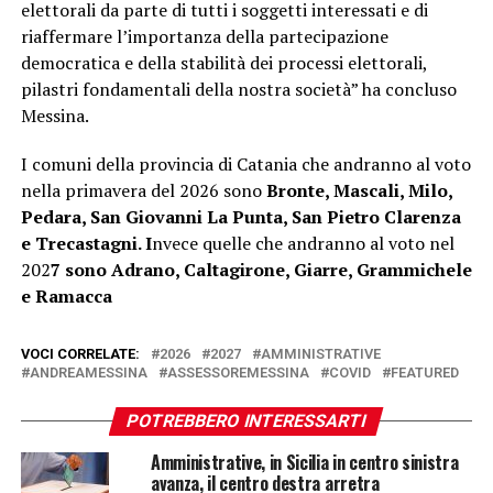
elettorali da parte di tutti i soggetti interessati e di
riaffermare l’importanza della partecipazione
democratica e della stabilità dei processi elettorali,
pilastri fondamentali della nostra società” ha concluso
Messina.
I comuni della provincia di Catania che andranno al voto
nella primavera del 2026 sono
Bronte, Mascali, Milo,
Pedara, San Giovanni La Punta, San Pietro Clarenza
e Trecastagni. I
nvece quelle che andranno al voto nel
202
7 sono Adrano, Caltagirone, Giarre, Grammichele
e Ramacca
VOCI CORRELATE:
2026
2027
AMMINISTRATIVE
ANDREAMESSINA
ASSESSOREMESSINA
COVID
FEATURED
POTREBBERO INTERESSARTI
Amministrative, in Sicilia in centro sinistra
avanza, il centro destra arretra