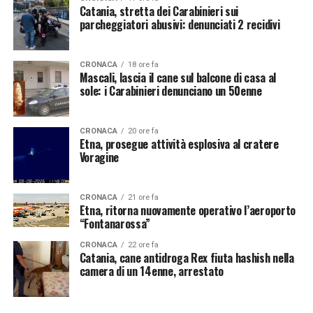
Catania, stretta dei Carabinieri sui
parcheggiatori abusivi: denunciati 2 recidivi
CRONACA
18 ore fa
Mascali, lascia il cane sul balcone di casa al
sole: i Carabinieri denunciano un 50enne
CRONACA
20 ore fa
Etna, prosegue attività esplosiva al cratere
Voragine
CRONACA
21 ore fa
Etna, ritorna nuovamente operativo l’aeroporto
“Fontanarossa”
CRONACA
22 ore fa
Catania, cane antidroga Rex fiuta hashish nella
camera di un 14enne, arrestato