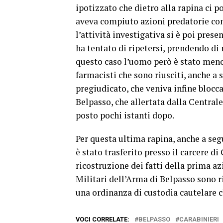
ipotizzato che dietro alla rapina ci p
aveva compiuto azioni predatorie con
l’attività investigativa si è poi pres
ha tentato di ripetersi, prendendo di
questo caso l’uomo però è stato meno
farmacisti che sono riusciti, anche a 
pregiudicato, che veniva infine blocca
Belpasso, che allertata dalla Central
posto pochi istanti dopo.
Per questa ultima rapina, anche a segu
è stato trasferito presso il carcere d
ricostruzione dei fatti della prima az
Militari dell’Arma di Belpasso sono ri
una ordinanza di custodia cautelare c
VOCI CORRELATE:
BELPASSO
CARABINIERI