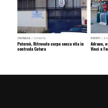
CRONACA
3 mesi fa
EVENTI
2 m
Paternò, Ritrovato corpo senza vita in
Adrano, es
contrada Cutura
Vinci e F