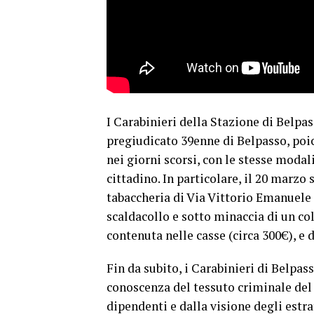
I Carabinieri della Stazione di Belpas
pregiudicato 39enne di Belpasso, poi
nei giorni scorsi, con le stesse modal
cittadino. In particolare, il 20 marzo
tabaccheria di Via Vittorio Emanuele 
scaldacollo e sotto minaccia di un co
contenuta nelle casse (circa 300€), e d
Fin da subito, i Carabinieri di Belpa
conoscenza del tessuto criminale del 
dipendenti e dalla visione degli estr