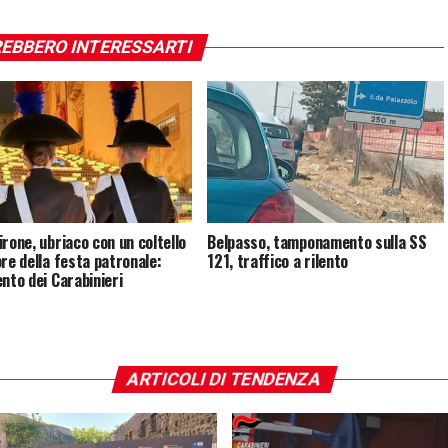
EBBERO INTERESSARTI
irone, ubriaco con un coltello
Belpasso, tamponamento sulla SS
ore della festa patronale:
121, traffico a rilento
ento dei Carabinieri
ARTICOLI DI TENDENZA