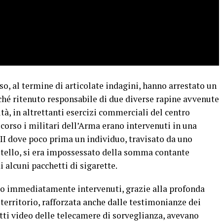
so, al termine di articolate indagini, hanno arrestato un
ché ritenuto responsabile di due diverse rapine avvenute
ità, in altrettanti esercizi commerciali del centro
 scorso i militari dell’Arma erano intervenuti in una
II dove poco prima un individuo, travisato da uno
ltello, si era impossessato della somma contante
i alcuni pacchetti di sigarette.
sso immediatamente intervenuti, grazie alla profonda
territorio, rafforzata anche dalle testimonianze dei
atti video delle telecamere di sorveglianza, avevano