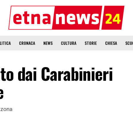
LITICA
CRONACA
NEWS
CULTURA
STORIE
CHIESA
SCU
to dai Carabinieri
e
a zona