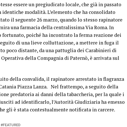
otesse essere un pregiudicato locale, che già in passato
 identiche modalità. L’elemento che ha consolidato
entato il seguente 26 marzo, quando lo stesso rapinatore
 mira una farmacia della centralissima Via Roma. In
 fortunato, poiché ha incontrato la ferma reazione dei
seguito di una lieve colluttazione, a mettere in fuga il
to poco distante, da una pattuglia dei Carabinieri di
e Operativa della Compagnia di Paternò, è arrivata sul
ito della convalida, il rapinatore arrestato in flagranza
i Catania Piazza Lanza. Nel frattempo, a seguito della
ione predatoria ai danni della tabaccheria, per la quale i
usciti ad identificarlo, l’Autorità Giudiziaria ha emesso
he gli è stata contestualmente notificata in carcere.
FEATURED