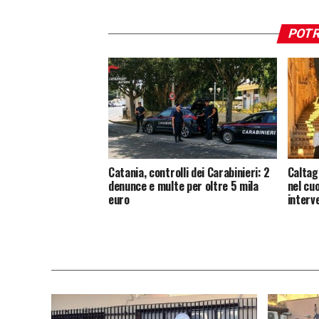
POTR
Catania, controlli dei Carabinieri: 2
Caltag
denunce e multe per oltre 5 mila
nel cu
euro
interv