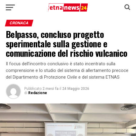
CRONACA
Belpasso, concluso progetto
sperimentale sulla gestione e
comunicazione del rischio vulcanico
Il focus dell’incontro conclusivo è stato incentrato sulla
comprensione e lo studio del sistema di allertamento precoce
del Dipartimento di Protezione Civile e del sistema ETNAS
Pubblicato
2 mesi fa
il
24 Maggio 2026
di
Redazione