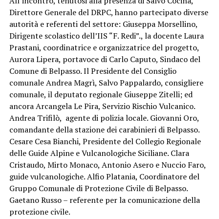
All’incontro, tenutosi alla presenza di Salvo Cocina,
Direttore Generale del DRPC, hanno partecipato diverse
autorità e referenti del settore: Giuseppa Morsellino,
Dirigente scolastico dell’IIS “F. Redi”., la docente Laura
Prastani, coordinatrice e organizzatrice del progetto,
Aurora Lipera, portavoce di Carlo Caputo, Sindaco del
Comune di Belpasso. Il Presidente del Consiglio
comunale Andrea Magrì, Salvo Pappalardo, consigliere
comunale, il deputato regionale Giuseppe Zitelli; ed
ancora Arcangela Le Pira, Servizio Rischio Vulcanico.
Andrea Trifilò, agente di polizia locale. Giovanni Oro,
comandante della stazione dei carabinieri di Belpasso.
Cesare Cesa Bianchi, Presidente del Collegio Regionale
delle Guide Alpine e Vulcanologiche Siciliane. Clara
Cristaudo, Mirto Monaco, Antonio Asero e Nuccio Faro,
guide vulcanologiche. Alfio Platania, Coordinatore del
Gruppo Comunale di Protezione Civile di Belpasso.
Gaetano Russo – referente per la comunicazione della
protezione civile.