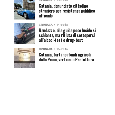
CRONACA
13 ore fa
Catania, denunciato cittadino
straniero per resistenza pubblico
ufficiale
CRONACA
14 ore fa
Randazzo, alla guida poco lucido si
schianta, ma rifiuta di sottoporsi
all’alcool-test e drug-test
CRONACA
15 ore fa
Catania, furti nei fondi agricoli
della Piana, vertice in Prefettura