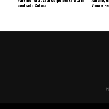
contrada Cutura
Vinci e F
P