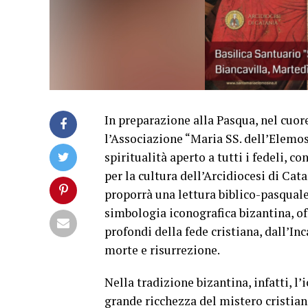
In preparazione alla Pasqua, nel cuor
l’Associazione “Maria SS. dell’Elemo
spiritualità aperto a tutti i fedeli, 
per la cultura dell’Arcidiocesi di Ca
proporrà una lettura biblico-pasquale 
simbologia iconografica bizantina, of
profondi della fede cristiana, dall’In
morte e risurrezione.
Nella tradizione bizantina, infatti, l’
grande ricchezza del mistero cristian