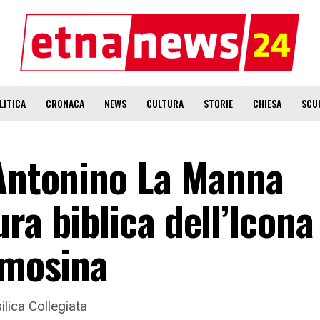
LITICA
CRONACA
NEWS
CULTURA
STORIE
CHIESA
SCU
 Antonino La Manna
ra biblica dell’Icona
emosina
ilica Collegiata