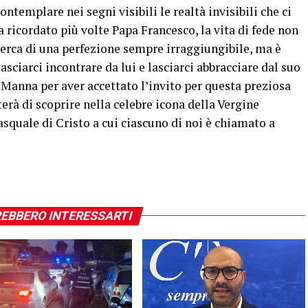
ontemplare nei segni visibili le realtà invisibili che ci
ricordato più volte Papa Francesco, la vita di fede non
cerca di una perfezione sempre irraggiungibile, ma è
asciarci incontrare da lui e lasciarci abbracciare dal suo
Manna per aver accettato l’invito per questa preziosa
erà di scoprire nella celebre icona della Vergine
asquale di Cristo a cui ciascuno di noi è chiamato a
EBBERO INTERESSARTI