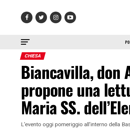
PO
CHIESA
Biancavilla, don
propone una lettu
Maria SS. dell’El
L’evento oggi pomeriggio all’interno della Bas