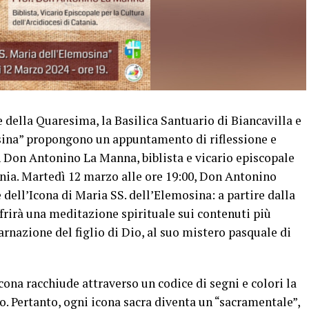
e della Quaresima, la Basilica Santuario di Biancavilla e
sina” propongono un appuntamento di riflessione e
con Don Antonino La Manna, biblista e vicario episcopale
tania. Martedì 12 marzo alle ore 19:00, Don Antonino
dell’Icona di Maria SS. dell’Elemosina: a partire dalla
frirà una meditazione spirituale sui contenuti più
carnazione del figlio di Dio, al suo mistero pasquale di
icona racchiude attraverso un codice di segni e colori la
o. Pertanto, ogni icona sacra diventa un “sacramentale”,