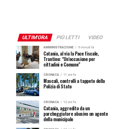
ULTIM'ORA
PIÙ LETTI
VIDEO
AMMINISTRAZIONE
9 minuti fa
Catania, al via la Pace fiscale,
Trantino: “Un’occasione per
cittadini e Comune”
CRONACA
11 ore fa
Mascali, controlli a tappeto della
Polizia di Stato
CRONACA
12 ore fa
Catania, aggredito da un
parcheggiatore abusivo un agente
della municipale