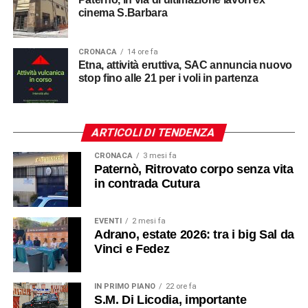
cinema S.Barbara
CRONACA
14 ore fa
Etna, attività eruttiva, SAC annuncia nuovo
stop fino alle 21 per i voli in partenza
ARTICOLI DI TENDENZA
CRONACA
3 mesi fa
Paternò, Ritrovato corpo senza vita
in contrada Cutura
EVENTI
2 mesi fa
Adrano, estate 2026: tra i big Sal da
Vinci e Fedez
IN PRIMO PIANO
22 ore fa
S.M. Di Licodia, importante