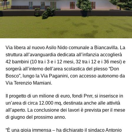
Via libera al nuovo Asilo Nido comunale a Biancavilla. La
struttura all’avanguardia dedicata all’infanzia accoglierà
42 bambini (10 tra i 3 e i 12 mesi, 32 tra i 12 e i 36 mesi) e
sorgerà all’interno dell’area scolastica del plesso “Don
Bosco”, lungo la Via Paganini, con accesso autonomo da
Via Terenzio Mamiani.
Il progetto di un milione di euro, fondi Pnrr, si inserisce in
un’area di circa 12.000 mq, destinata anche alle attività
all’aperto. La conclusione dei lavori è prevista per il mese
di giugno del prossimo anno.
“È una gioia immensa – ha dichiarato il sindaco Antonio