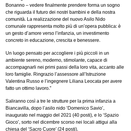
Bonanno – vedere finalmente prendere forma un sogno
che riguarda il futuro dei nostri bambini e della nostra
comunità. La realizzazione del nuovo Asilo Nido
comunale rappresenta molto più di un’opera pubblica: è
un gesto d’amore verso l’infanzia, un investimento
concreto in educazione, crescita e benessere.
Un luogo pensato per accogliere i più piccoli in un
ambiente sereno, moderno, stimolante, capace di
accompagnarli nei primi passi della loro vita, accanto alle
loro famiglie. Ringrazio l’assessore all’Istruzione
Valentina Russo e l’ingegnere Liliana Leocata per avere
fatto un ottimo lavoro.”
Saliranno così a tre le strutture per la prima infanzia a
Biancavilla, dopo l’asilo nido ‘Domenico Savio’,
inaugurato nel maggio del 2021 (40 posti), e lo ‘Spazio
Gioco’, sorto nel dicembre scorso nei locali attigui alla
chiesa del ‘Sacro Cuore’ (24 posti).