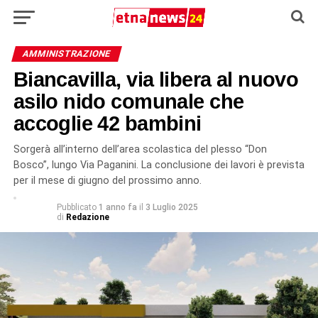
AMMINISTRAZIONE
Biancavilla, via libera al nuovo
asilo nido comunale che
accoglie 42 bambini
Sorgerà all’interno dell’area scolastica del plesso “Don
Bosco”, lungo Via Paganini. La conclusione dei lavori è prevista
per il mese di giugno del prossimo anno.
Pubblicato
1 anno fa
il
3 Luglio 2025
di
Redazione