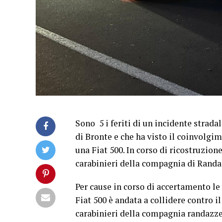
Sono 5 i feriti di un incidente stradal
di Bronte e che ha visto il coinvolgi
una Fiat 500. In corso di ricostruzione
carabinieri della compagnia di Randa
Per cause in corso di accertamento le 
Fiat 500 è andata a collidere contro il
carabinieri della compagnia randazzese