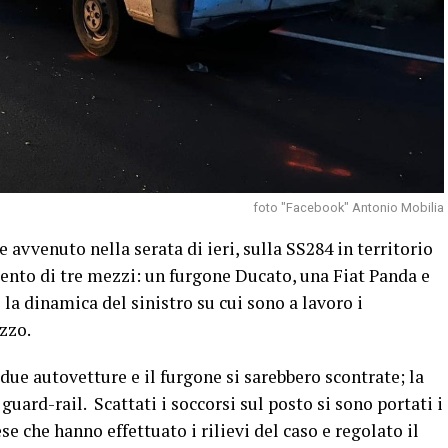
foto "Facebook" Antonio Mobilia
e avvenuto nella serata di ieri, sulla SS284 in territorio
mento di tre mezzi: un furgone Ducato, una Fiat Panda e
 la dinamica del sinistro su cui sono a lavoro i
zzo.
due autovetture e il furgone si sarebbero scontrate; la
 guard-rail. Scattati i soccorsi sul posto si sono portati i
 che hanno effettuato i rilievi del caso e regolato il