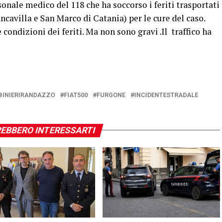
sonale medico del 118 che ha soccorso i feriti trasportati
ncavilla e San Marco di Catania) per le cure del caso.
 condizioni dei feriti. Ma non sono gravi .Il traffico ha
BINIERIRANDAZZO
FIAT500
FURGONE
INCIDENTESTRADALE
EBBERO INTERESSARTI