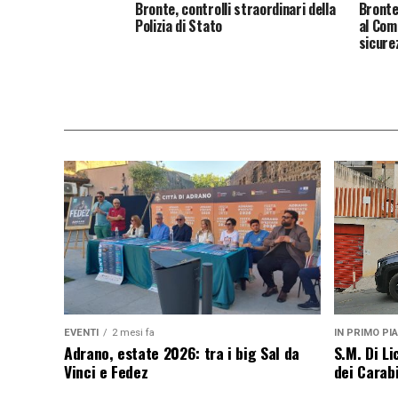
Bronte, controlli straordinari della
Bronte
Polizia di Stato
al Comi
sicure
EVENTI
2 mesi fa
IN PRIMO PI
Adrano, estate 2026: tra i big Sal da
S.M. Di L
Vinci e Fedez
dei Carabi