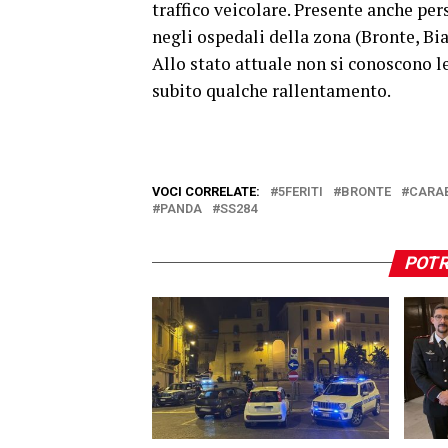
traffico veicolare. Presente anche per
negli ospedali della zona (Bronte, Bia
Allo stato attuale non si conoscono le
subito qualche rallentamento.
VOCI CORRELATE:
5FERITI
BRONTE
CARA
PANDA
SS284
POTR