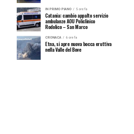
IN PRIMO PIANO
5 ore fa
Catania: cambio appalto servizio
ambulanze AOU Policlinico
Rodolico – San Marco
CRONACA
6 ore fa
Etna, si apre nuova bocca eruttiva
nella Valle del Bove