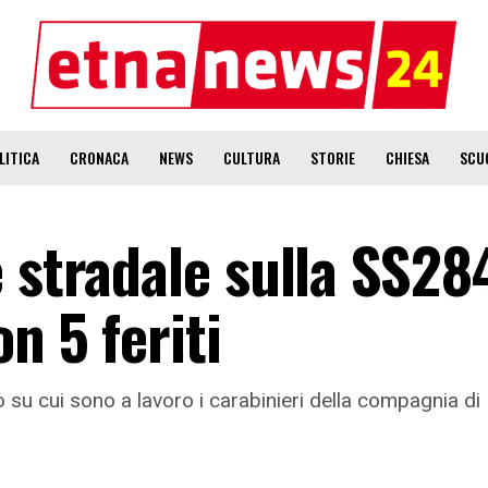
LITICA
CRONACA
NEWS
CULTURA
STORIE
CHIESA
SCU
 stradale sulla SS284
n 5 feriti
o su cui sono a lavoro i carabinieri della compagnia d