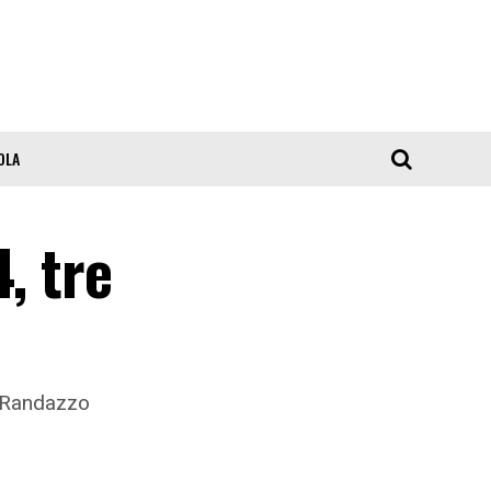
OLA
, tre
i Randazzo