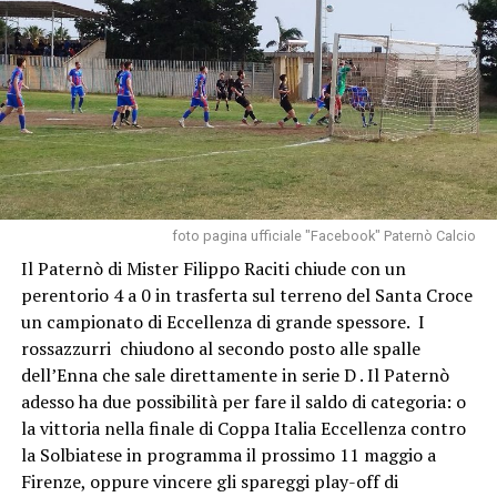
foto pagina ufficiale "Facebook" Paternò Calcio
Il Paternò di Mister Filippo Raciti chiude con un
perentorio 4 a 0 in trasferta sul terreno del Santa Croce
un campionato di Eccellenza di grande spessore. I
rossazzurri chiudono al secondo posto alle spalle
dell’Enna che sale direttamente in serie D . Il Paternò
adesso ha due possibilità per fare il saldo di categoria: o
la vittoria nella finale di Coppa Italia Eccellenza contro
la Solbiatese in programma il prossimo 11 maggio a
Firenze, oppure vincere gli spareggi play-off di