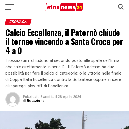
CRONACA
Calcio Eccellenza, il Paternò chiude
il torneo vincendo a Santa Croce per
4 a 0
I rossazzurri chiudono al secondo posto alle spalle dell’Enna
che sale direttamente in serie D . Il Paternò adesso ha due
possibilità per fare il saldo di categoria: o la vittoria nella finale
di Coppa Italia Eccellenza contro la Solbiatese oppure vincere
gli spareggi play-off di Eccellenza
Pubblicato
2 anni fa
il
28 Aprile 2024
di
Redazione