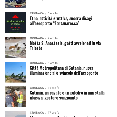
CRONACA
3 ore fa
Etna, attività eruttiva, ancora disagi
all’aeroporto “Fontanarossa”
CRONACA
4 ore fa
Motta S. Anastasia, gatti avvelenati in via
Trieste
CRONACA
5 ore fa
Città Metropolitana di Catania, nuova
illuminazione allo svincolo dell’aeroporto
CRONACA
16 ore fa
Catania, un cavallo e un puledro in una stalla
abusiva, gestore sanzionato
CRONACA
17 ore fa