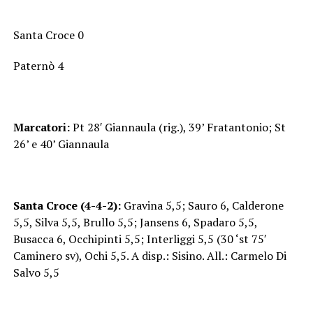
Santa Croce 0
Paternò 4
Marcatori:
Pt 28′ Giannaula (rig.), 39’ Fratantonio; St
26’ e 40’ Giannaula
Santa Croce (4-4-2):
Gravina 5,5; Sauro 6, Calderone
5,5, Silva 5,5, Brullo 5,5; Jansens 6, Spadaro 5,5,
Busacca 6, Occhipinti 5,5; Interliggi 5,5 (30 ‘st 75′
Caminero sv), Ochi 5,5. A disp.: Sisino. All.: Carmelo Di
Salvo 5,5