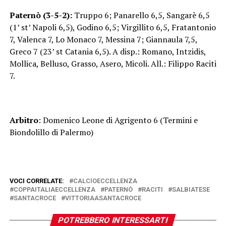
Paternò (3-5-2):
Truppo 6; Panarello 6,5, Sangarè 6,5
(1’ st’ Napoli 6,5), Godino 6,5; Virgillito 6,5, Fratantonio
7, Valenca 7, Lo Monaco 7, Messina 7; Giannaula 7,5,
Greco 7 (23’ st Catania 6,5). A disp.: Romano, Intzidis,
Mollica, Belluso, Grasso, Asero, Micoli. All.: Filippo Raciti
7.
Arbitro
: Domenico Leone di Agrigento 6 (Termini e
Biondolillo di Palermo)
VOCI CORRELATE:
CALCIOECCELLENZA
COPPAITALIAECCELLENZA
PATERNÒ
RACITI
SALBIATESE
SANTACROCE
VITTORIAASANTACROCE
POTREBBERO INTERESSARTI