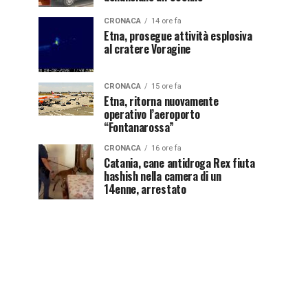
CRONACA
14 ore fa
Etna, prosegue attività esplosiva
al cratere Voragine
CRONACA
15 ore fa
Etna, ritorna nuovamente
operativo l’aeroporto
“Fontanarossa”
CRONACA
16 ore fa
Catania, cane antidroga Rex fiuta
hashish nella camera di un
14enne, arrestato