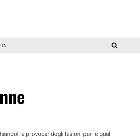
OLA
enne
andoli e provocandogli lesioni per le quali