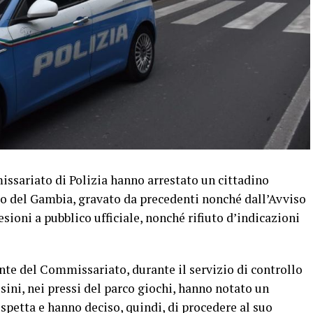
issariato di Polizia hanno arrestato un cittadino
io del Gambia, gravato da precedenti nonché dall’Avviso
esioni a pubblico ufficiale, nonché rifiuto d’indicazioni
lante del Commissariato, durante il servizio di controllo
ssini, nei pressi del parco giochi, hanno notato un
spetta e hanno deciso, quindi, di procedere al suo