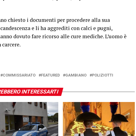
nno chiesto i documenti per procedere alla sua
candescenza e li ha aggrediti con calci e pugni,
hanno dovuto fare ricorso alle cure mediche. L’uomo è
 carcere.
COMMISSARIATO
FEATURED
GAMBIANO
POLIZIOTTI
EBBERO INTERESSARTI