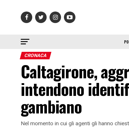
PO
CRONACA
Caltagirone, aggr
intendono identif
gambiano
Nel momento in cui gli agenti gli hanno chies