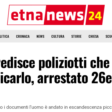
LITICA
CRONACA
NEWS
CULTURA
STORIE
CHIESA
SCU
edisce poliziotti che
icarlo, arrestato 26
to i documenti l’uomo è andato in escandescenza picchi