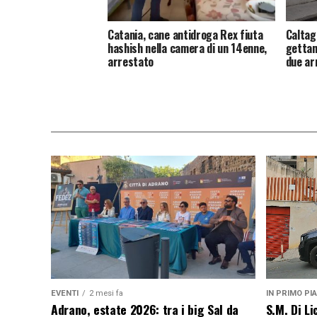
Catania, cane antidroga Rex fiuta
Caltag
hashish nella camera di un 14enne,
gettan
arrestato
due ar
EVENTI
2 mesi fa
IN PRIMO PI
Adrano, estate 2026: tra i big Sal da
S.M. Di L