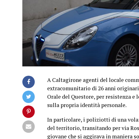
A Caltagirone agenti del locale comm
extracomunitario di 26 anni originar
Orale del Questore, per resistenza e l
sulla propria identità personale.
In particolare, i poliziotti di una vo
del territorio, transitando per via Ro
giovane che si aggirava in maniera so