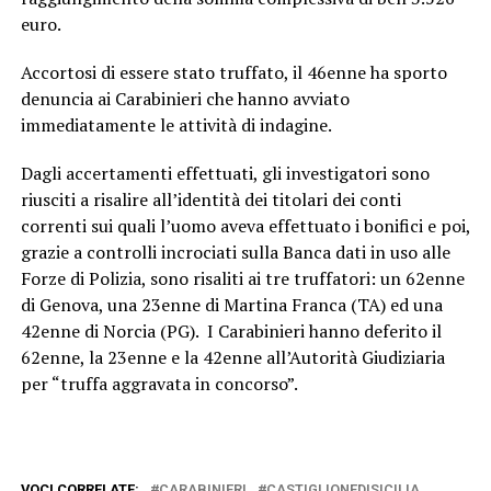
euro.
Accortosi di essere stato truffato, il 46enne ha sporto
denuncia ai Carabinieri che hanno avviato
immediatamente le attività di indagine.
Dagli accertamenti effettuati, gli investigatori sono
riusciti a risalire all’identità dei titolari dei conti
correnti sui quali l’uomo aveva effettuato i bonifici e poi,
grazie a controlli incrociati sulla Banca dati in uso alle
Forze di Polizia, sono risaliti ai tre truffatori: un 62enne
di Genova, una 23enne di Martina Franca (TA) ed una
42enne di Norcia (PG). I Carabinieri hanno deferito il
62enne, la 23enne e la 42enne all’Autorità Giudiziaria
per “truffa aggravata in concorso”.
VOCI CORRELATE:
CARABINIERI
CASTIGLIONEDISICILIA