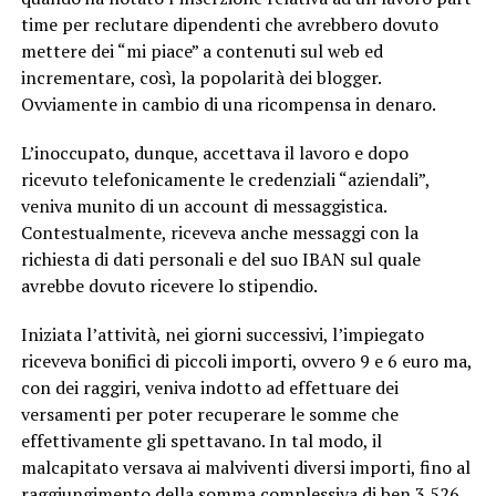
time per reclutare dipendenti che avrebbero dovuto
mettere dei “mi piace” a contenuti sul web ed
incrementare, così, la popolarità dei blogger.
Ovviamente in cambio di una ricompensa in denaro.
L’inoccupato, dunque, accettava il lavoro e dopo
ricevuto telefonicamente le credenziali “aziendali”,
veniva munito di un account di messaggistica.
Contestualmente, riceveva anche messaggi con la
richiesta di dati personali e del suo IBAN sul quale
avrebbe dovuto ricevere lo stipendio.
Iniziata l’attività, nei giorni successivi, l’impiegato
riceveva bonifici di piccoli importi, ovvero 9 e 6 euro ma,
con dei raggiri, veniva indotto ad effettuare dei
versamenti per poter recuperare le somme che
effettivamente gli spettavano. In tal modo, il
malcapitato versava ai malviventi diversi importi, fino al
raggiungimento della somma complessiva di ben 3.526