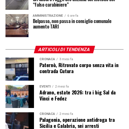
“falso carabiniere”
AMMINISTRAZIONE
6 ore fa
Belpasso, non passa in consiglio comunale
aumento TARI
ARTICOLI DI TENDENZA
CRONACA
3 mesi fa
Paternò, Ritrovato corpo senza vita in
contrada Cutura
EVENTI
2 mesi fa
Adrano, estate 2026: tra i big Sal da
Vinci e Fedez
CRONACA
2 mesi fa
Palagonia, operazione antidroga tra
Sicilia e Calabria, sei arresti