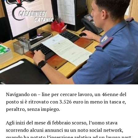
Navigando on – line per cercare lavoro, un 46enne del
posto si è ritrovato con 3.526 euro in meno in tasca e,
peraltro, senza impiego.
Agli inizi del mese di febbraio scorso, l’uomo stava
scorrendo alcuni annunci su un noto social network,
quando ha notato l’inserzione relativa ad un lavoro part