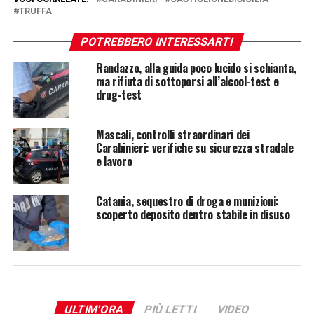
TRUFFA
POTREBBERO INTERESSARTI
Randazzo, alla guida poco lucido si schianta,
ma rifiuta di sottoporsi all’alcool-test e
drug-test
Mascali, controlli straordinari dei
Carabinieri: verifiche su sicurezza stradale
e lavoro
Catania, sequestro di droga e munizioni:
scoperto deposito dentro stabile in disuso
ULTIM'ORA
PIÙ LETTI
VIDEO