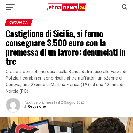
CRONACA
Castiglione di Sicilia, si fanno
consegnare 3.500 euro con la
promessa di un lavoro: denunciati in
tre
Grazie a controlli incrociati sulla Banca dati in uso alle Forze di
Polizia, i carabinieri sono risaliti ai tre truffatori: un 62enne di
Genova, una 23enne di Martina Franca (TA) ed una 42enne di
Norcia (PG)
Pubblicato
2 mesi fa
il
2 Giugno 2026
di
Redazione