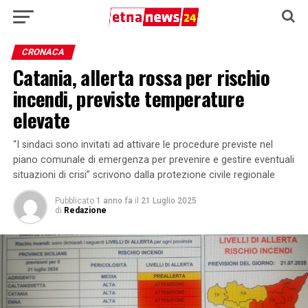
CRONACA
Catania, allerta rossa per rischio
incendi, previste temperature
elevate
“I sindaci sono invitati ad attivare le procedure previste nel
piano comunale di emergenza per prevenire e gestire eventuali
situazioni di crisi” scrivono dalla protezione civile regionale
Pubblicato
1 anno fa
il
21 Luglio 2025
di
Redazione