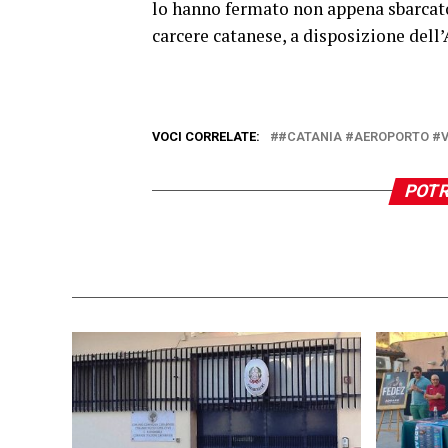
lo hanno fermato non appena sbarcato. 
carcere catanese, a disposizione dell’
VOCI CORRELATE:
#CATANIA #AEROPORTO #V
POTR