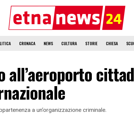
LITICA
CRONACA
NEWS
CULTURA
STORIE
CHIESA
SCU
o all’aeroporto citta
rnazionale
 appartenenza a un’organizzazione criminale.