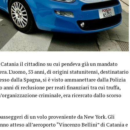
i Catania il cittadino su cui pendeva già un mandato
a. L’uomo, 53 anni, di origini statunitensi, destinatario
sso dalla Spagna, si è visto ammanettare dalla Polizia
anni di reclusione per reati finanziari tra cui truffa,
n’organizzazione criminale, era ricercato dallo scorso
 passeggeri di un volo proveniente da New York. Gli
anno atteso all’aeroporto “Vincenzo Bellini” di Catania e