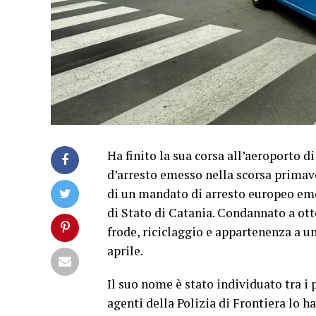
Ha finito la sua corsa all’aeroporto d
d’arresto emesso nella scorsa primaver
di un mandato di arresto europeo eme
di Stato di Catania. Condannato a otto 
frode, riciclaggio e appartenenza a u
aprile.
Il suo nome è stato individuato tra i
agenti della Polizia di Frontiera lo h