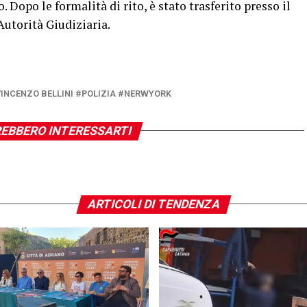
Dopo le formalità di rito, è stato trasferito presso il
Autorità Giudiziaria.
INCENZO BELLINI #POLIZIA #NERWYORK
EBBERO INTERESSARTI
ARTICOLI DI TENDENZA