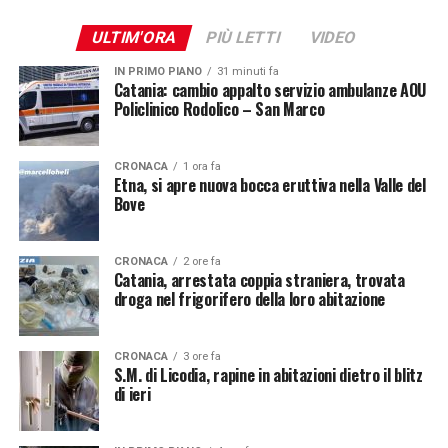
ULTIM'ORA
PIÙ LETTI
VIDEO
IN PRIMO PIANO
31 minuti fa
Catania: cambio appalto servizio ambulanze AOU
Policlinico Rodolico – San Marco
CRONACA
1 ora fa
Etna, si apre nuova bocca eruttiva nella Valle del
Bove
CRONACA
2 ore fa
Catania, arrestata coppia straniera, trovata
droga nel frigorifero della loro abitazione
CRONACA
3 ore fa
S.M. di Licodia, rapine in abitazioni dietro il blitz
di ieri