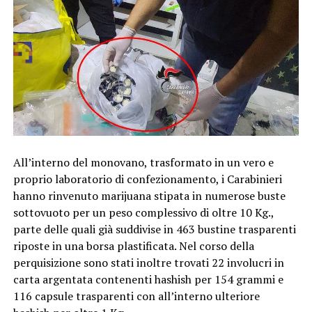
All’interno del monovano, trasformato in un vero e
proprio laboratorio di confezionamento, i Carabinieri
hanno rinvenuto marijuana stipata in numerose buste
sottovuoto per un peso complessivo di oltre 10 Kg.,
parte delle quali già suddivise in 463 bustine trasparenti
riposte in una borsa plastificata. Nel corso della
perquisizione sono stati inoltre trovati 22 involucri in
carta argentata contenenti hashish per 154 grammi e
116 capsule trasparenti con all’interno ulteriore