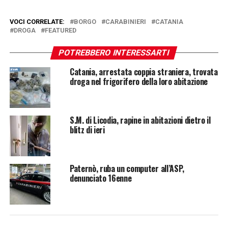
VOCI CORRELATE:
BORGO
CARABINIERI
CATANIA
DROGA
FEATURED
POTREBBERO INTERESSARTI
Catania, arrestata coppia straniera, trovata
droga nel frigorifero della loro abitazione
S.M. di Licodia, rapine in abitazioni dietro il
blitz di ieri
Paternò, ruba un computer all’ASP,
denunciato 16enne