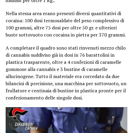
hashish per oltre 1 Kg..
Nella stessa area erano presenti diversi quantitativi di
cocaina: 100 dosi termosaldate del peso complessivo di
100 grammi, altre 75 dosi per oltre 50 gr. e ulteriori
buste sottovuoto con cocaina in pietra per 370 grammi.
A completare il quadro sono stati rinvenuti mezzo chilo
di cannabis suddiviso già in dosi in 76 barattolini in
plastica trasparente, oltre a 4 confezioni di caramelle
gommose alla cannabis e 3 bustine di caramelle
allucinogene. Tutto il materiale era corredato da due
bilancini di precisione, una macchina per sottovuoto, un
frullatore e centinaia di bustine in plastica pronte per il
confezionamento delle singole dosi.