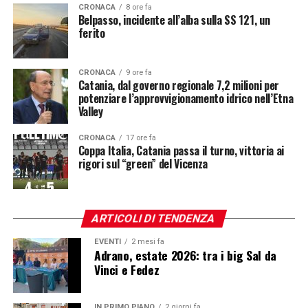
CRONACA
8 ore fa
Belpasso, incidente all’alba sulla SS 121, un
ferito
CRONACA
9 ore fa
Catania, dal governo regionale 7,2 milioni per
potenziare l’approvvigionamento idrico nell’Etna
Valley
CRONACA
17 ore fa
Coppa Italia, Catania passa il turno, vittoria ai
rigori sul “green” del Vicenza
ARTICOLI DI TENDENZA
EVENTI
2 mesi fa
Adrano, estate 2026: tra i big Sal da
Vinci e Fedez
IN PRIMO PIANO
2 giorni fa