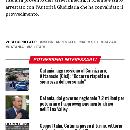
ritenuta provento dell’attività illecita. Il 35enne è stato
arrestato con l’Autorità Giudiziaria che ha convalidato il
provvedimento.
VOCI CORRELATE:
35ENNEARRESTATO
ARRESTO
BAZAR
CATANIA
MILITARI
POTREBBERO INTERESSARTI
Catania, aggressione al Cannizzaro,
Attanasio (Cisl): “Occorre rispetto e
sicurezza del personale”
Catania, dal governo regionale 7,2 milioni per
potenziare l’approvvigionamento idrico
nell’Etna Valley
Coppa Italia, Catania passa il turno, vittoria