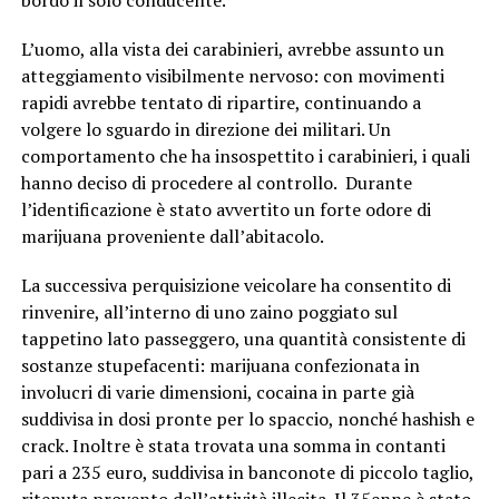
bordo il solo conducente.
L’uomo, alla vista dei carabinieri, avrebbe assunto un
atteggiamento visibilmente nervoso: con movimenti
rapidi avrebbe tentato di ripartire, continuando a
volgere lo sguardo in direzione dei militari. Un
comportamento che ha insospettito i carabinieri, i quali
hanno deciso di procedere al controllo. Durante
l’identificazione è stato avvertito un forte odore di
marijuana proveniente dall’abitacolo.
La successiva perquisizione veicolare ha consentito di
rinvenire, all’interno di uno zaino poggiato sul
tappetino lato passeggero, una quantità consistente di
sostanze stupefacenti: marijuana confezionata in
involucri di varie dimensioni, cocaina in parte già
suddivisa in dosi pronte per lo spaccio, nonché hashish e
crack. Inoltre è stata trovata una somma in contanti
pari a 235 euro, suddivisa in banconote di piccolo taglio,