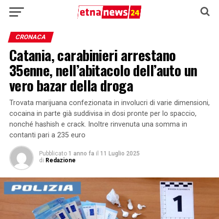
CRONACA
Catania, carabinieri arrestano
35enne, nell’abitacolo dell’auto un
vero bazar della droga
Trovata marijuana confezionata in involucri di varie dimensioni,
cocaina in parte già suddivisa in dosi pronte per lo spaccio,
nonché hashish e crack. Inoltre rinvenuta una somma in
contanti pari a 235 euro
Pubblicato
1 anno fa
il
11 Luglio 2025
di
Redazione