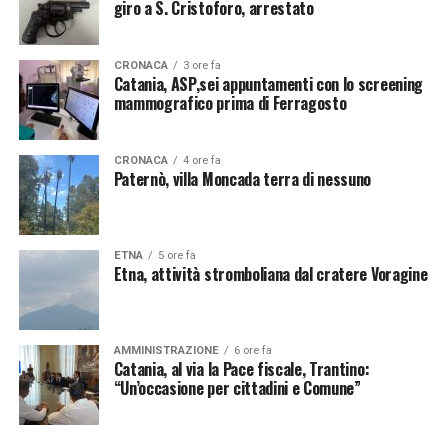
giro a S. Cristoforo, arrestato
CRONACA
3 ore fa
Catania, ASP,sei appuntamenti con lo screening
mammografico prima di Ferragosto
CRONACA
4 ore fa
Paternò, villa Moncada terra di nessuno
ETNA
5 ore fa
Etna, attività stromboliana dal cratere Voragine
AMMINISTRAZIONE
6 ore fa
Catania, al via la Pace fiscale, Trantino:
“Un’occasione per cittadini e Comune”