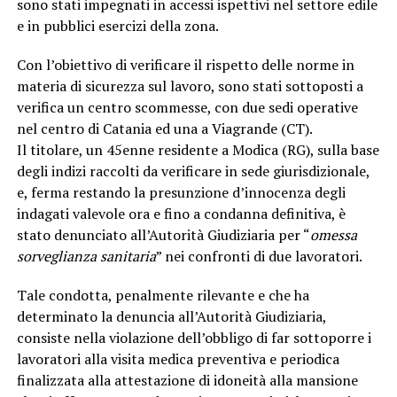
sono stati impegnati in accessi ispettivi nel settore edile
e in pubblici esercizi della zona.
Con l’obiettivo di verificare il rispetto delle norme in
materia di sicurezza sul lavoro, sono stati sottoposti a
verifica un centro scommesse, con due sedi operative
nel centro di Catania ed una a Viagrande (CT).
Il titolare, un 45enne residente a Modica (RG), sulla base
degli indizi raccolti da verificare in sede giurisdizionale,
e, ferma restando la presunzione d’innocenza degli
indagati valevole ora e fino a condanna definitiva, è
stato denunciato all’Autorità Giudiziaria per “
omessa
sorveglianza sanitaria
” nei confronti di due lavoratori.
Tale condotta, penalmente rilevante e che ha
determinato la denuncia all’Autorità Giudiziaria,
consiste nella violazione dell’obbligo di far sottoporre i
lavoratori alla visita medica preventiva e periodica
finalizzata alla attestazione di idoneità alla mansione