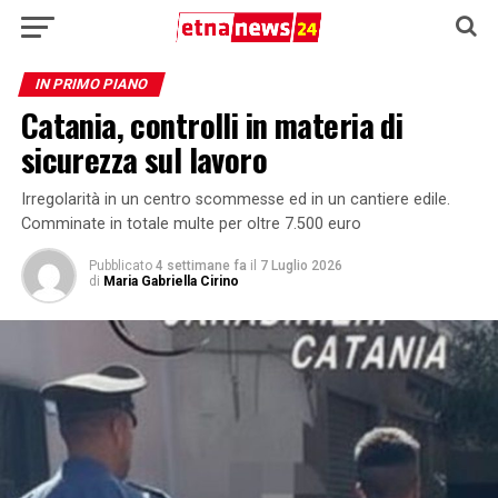
IN PRIMO PIANO
Catania, controlli in materia di
sicurezza sul lavoro
Irregolarità in un centro scommesse ed in un cantiere edile.
Comminate in totale multe per oltre 7.500 euro
Pubblicato
4 settimane fa
il
7 Luglio 2026
di
Maria Gabriella Cirino