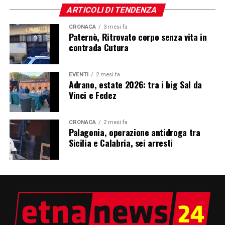
ARTICOLI DI TENDENZA
CRONACA
3 mesi fa
Paternò, Ritrovato corpo senza vita in
contrada Cutura
EVENTI
2 mesi fa
Adrano, estate 2026: tra i big Sal da
Vinci e Fedez
CRONACA
2 mesi fa
Palagonia, operazione antidroga tra
Sicilia e Calabria, sei arresti