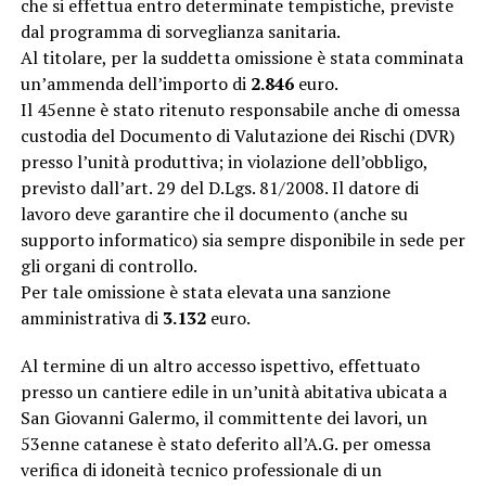
che si effettua entro determinate tempistiche, previste
dal programma di sorveglianza sanitaria.
Al titolare, per la suddetta omissione è stata comminata
un’ammenda dell’importo di
2.846
euro.
Il 45enne è stato ritenuto responsabile anche di omessa
custodia del Documento di Valutazione dei Rischi (DVR)
presso l’unità produttiva; in violazione dell’obbligo,
previsto dall’art. 29 del D.Lgs. 81/2008. Il datore di
lavoro deve garantire che il documento (anche su
supporto informatico) sia sempre disponibile in sede per
gli organi di controllo.
Per tale omissione è stata elevata una sanzione
amministrativa di
3.132
euro.
Al termine di un altro accesso ispettivo, effettuato
presso un cantiere edile in un’unità abitativa ubicata a
San Giovanni Galermo, il committente dei lavori, un
53enne catanese è stato deferito all’A.G. per omessa
verifica di idoneità tecnico professionale di un