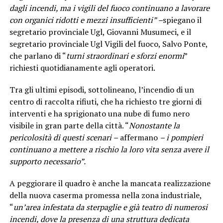
dagli incendi, ma i vigili del fuoco continuano a lavorare
con organici ridotti e mezzi insufficienti” –
spiegano il
segretario provinciale Ugl, Giovanni Musumeci, e il
segretario provinciale Ugl Vigili del fuoco, Salvo Ponte,
che parlano di “
turni straordinari e sforzi enormi
”
richiesti quotidianamente agli operatori.
Tra gli ultimi episodi, sottolineano, l’incendio di un
centro di raccolta rifiuti, che ha richiesto tre giorni di
interventi e ha sprigionato una nube di fumo nero
visibile in gran parte della città. “
Nonostante la
pericolosità di questi scenari –
affermano
– i pompieri
continuano a mettere a rischio la loro vita senza avere il
supporto necessario”.
A peggiorare il quadro è anche la mancata realizzazione
della nuova caserma promessa nella zona industriale,
“
un’area infestata da sterpaglie e già teatro di numerosi
incendi, dove la presenza di una struttura dedicata