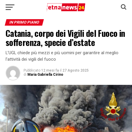
IN PRIMO PIANO
Catania, corpo dei Vigili del Fuoco in
sofferenza, specie d’estate
L’UGL chiede più mezzi e più uomini per garantire al meglio
l’attività dei vigili del fuoco
Pubblicato
12 mesi fa
il
27 Agosto 2025
di
Maria Gabriella Cirino