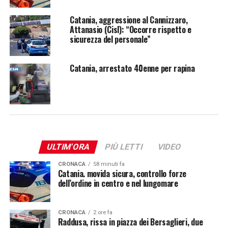
Catania, aggressione al Cannizzaro,
Attanasio (Cisl): “Occorre rispetto e
sicurezza del personale”
Catania, arrestato 40enne per rapina
ULTIM'ORA
PIÙ LETTI
VIDEO
CRONACA
58 minuti fa
Catania. movida sicura, controllo forze
dell’ordine in centro e nel lungomare
CRONACA
2 ore fa
Raddusa, rissa in piazza dei Bersaglieri, due