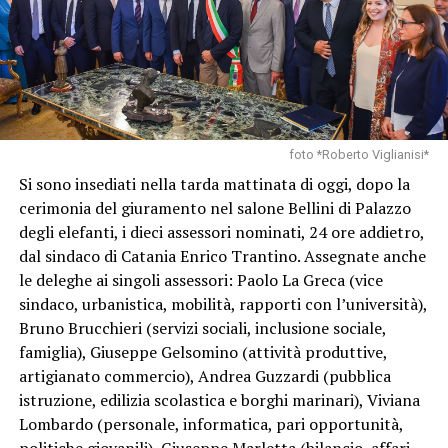
foto *Roberto Viglianisi*
Si sono insediati nella tarda mattinata di oggi, dopo la
cerimonia del giuramento nel salone Bellini di Palazzo
degli elefanti, i dieci assessori nominati, 24 ore addietro,
dal sindaco di Catania Enrico Trantino. Assegnate anche
le deleghe ai singoli assessori: Paolo La Greca (vice
sindaco, urbanistica, mobilità, rapporti con l’università),
Bruno Brucchieri (servizi sociali, inclusione sociale,
famiglia), Giuseppe Gelsomino (attività produttive,
artigianato commercio), Andrea Guzzardi (pubblica
istruzione, edilizia scolastica e borghi marinari), Viviana
Lombardo (personale, informatica, pari opportunità,
politiche giovanili), Giuseppe Marletta (bilancio, affari