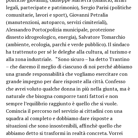
legali, partecipate e patrimonio), Sergio Parisi (politiche
comunitarie, lavori e sport), Giovanni Petralia
(manutenzioni, autoparco, servizi cimiteriali),
Alessandro Porto(polizia municipale, protezione
dissesto idrogeologico, energia), Salvatore Tomarchio
(ambiente, ecologia, parchi e verde pubblico). Il sindaco
ha trattenuto per sé le deleghe alla cultura, al turismo e
alla zona industriale. “Sono sicuro – ha detto Trantino
– che daremo il meglio di ciascuno di noi perché abbiamo
una grande responsabilità che vogliamo esercitare con
grande impegno per dare risposte alla città. Confesso
che avrei voluto qualche donna in più nella giunta, ma è
naturale che bisogna comporre tanti fattori e non
sempre l’equilibrio raggiunto è quello che si vuole.
Comincia il percorso nel servizio ai cittadini con una
squadra al completo e dobbiamo dare risposte a
situazioni che sono insostenibili, affinchè quello che
abbiamo detto si trasformi in realtà concreta. Vorrei