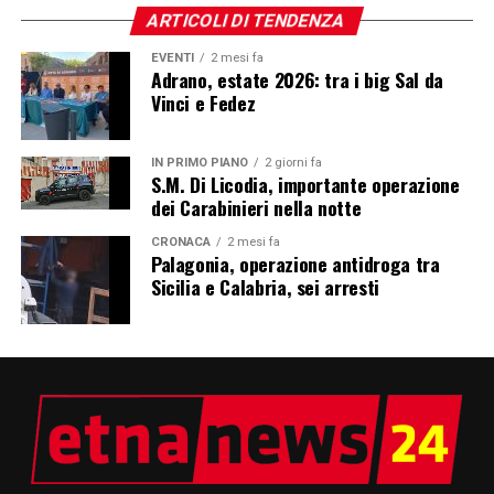
ARTICOLI DI TENDENZA
EVENTI
2 mesi fa
Adrano, estate 2026: tra i big Sal da
Vinci e Fedez
IN PRIMO PIANO
2 giorni fa
S.M. Di Licodia, importante operazione
dei Carabinieri nella notte
CRONACA
2 mesi fa
Palagonia, operazione antidroga tra
Sicilia e Calabria, sei arresti