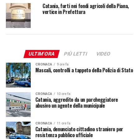
Catania, furti nei fondi agricoli della Piana,
vertice in Prefettura
ULTIM'ORA
PIÙ LETTI
VIDEO
CRONACA
9 ore fa
Mascali, controlli a tappeto della Polizia di Stato
CRONACA
10 ore fa
Catania, aggredito da un parcheggiatore
abusivo un agente della municipale
CRONACA
11 ore fa
Catania, denunciato cittadino straniero per
resistenza pubblico ufficiale