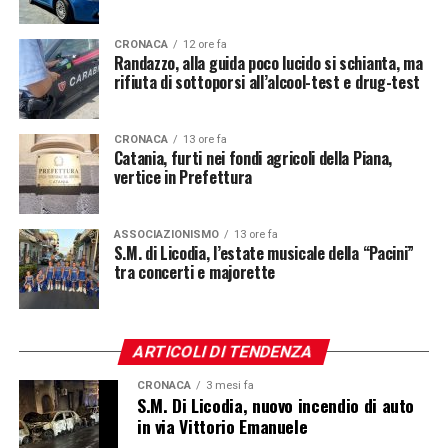
CRONACA
12 ore fa
Randazzo, alla guida poco lucido si schianta, ma
rifiuta di sottoporsi all’alcool-test e drug-test
CRONACA
13 ore fa
Catania, furti nei fondi agricoli della Piana,
vertice in Prefettura
ASSOCIAZIONISMO
13 ore fa
S.M. di Licodia, l’estate musicale della “Pacini”
tra concerti e majorette
ARTICOLI DI TENDENZA
CRONACA
3 mesi fa
S.M. Di Licodia, nuovo incendio di auto
in via Vittorio Emanuele