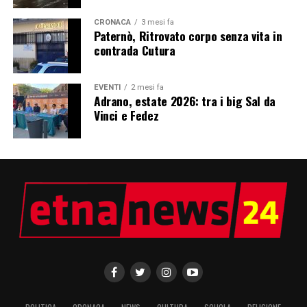
CRONACA
3 mesi fa
Paternò, Ritrovato corpo senza vita in
contrada Cutura
EVENTI
2 mesi fa
Adrano, estate 2026: tra i big Sal da
Vinci e Fedez