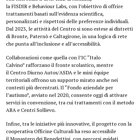
la FISDIR e Behaviour Labs, con l’obiettivo di offrire
trattamenti basati sull’evidenza scientifica,
personalizzati e rispettosi delle preferenze individuali.
Dal 2023, le attività del Centro si sono estese ai distretti
di Bronte, Paternò e Caltagirone, in una logica di rete
che punta all’inclusione e all’accessibilità.
Collaborazioni come quella con l’IC “Italo
Calvino” rafforzano il fronte scolastico, mentre
il Centro Diurno Autos/ASDA e le mini équipe
territoriali offrono un supporto mirato anche nei
contesti più decentrati. Il “Fondo aziendale per
l’autismo”, avviato nel 2020, consente oggi di attivare
servizi in convenzione, tra cui trattamenti con il metodo
ABA e Centri Sollievo.
Infine, tra le iniziative più innovative, il progetto con la
cooperativa Officine Culturali ha reso accessibile
il Monastero dei Benedettini, con percorsi guidati