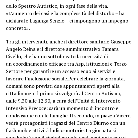
dello Spettro Autistico, in ogni fase della vita.
«L’aumento dei casi e la complessità del disturbo – ha
dichiarato Laganga Senzio – ci impongono un impegno
concreto».
Tra gli intervenuti, anche il direttore sanitario Giuseppe
Angelo Reina e il direttore amministrativo Tamara
Civello, che hanno sottolineato la necessità di
un coordinamento efficace tra Asp, istituzioni e Terzo
Settore per garantire un accesso equo ai servizi e
favorire l’inclusione sociale.Per celebrare la giornata,
domani sono previsti due appuntamenti aperti alla
cittadinanza Il primo si svolgerà al Centro Autismo,
dalle 9.30 alle 12.30, a cura dell’Unità di Intervento
Intensivo Precoce: sarà un momento di incontro e
condivisione con le famiglie. Il secondo, in piazza Viceré,
vedrà protagonisti i ragazzi del Centro Diurno con un
flash mob e attività ludico-motorie. La giornata si
concluderà con il simbolico volo degli aquiloni azzurri,