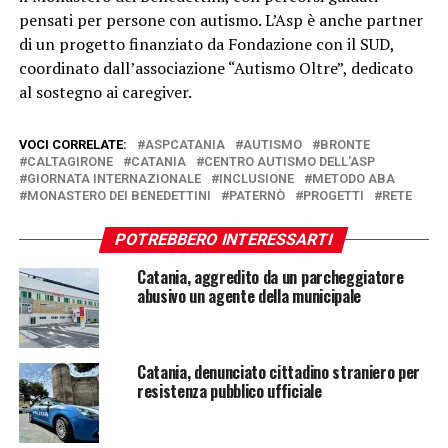
pensati per persone con autismo. L’Asp è anche partner
di un progetto finanziato da Fondazione con il SUD,
coordinato dall’associazione “Autismo Oltre”, dedicato
al sostegno ai caregiver.
VOCI CORRELATE:
ASPCATANIA
AUTISMO
BRONTE
CALTAGIRONE
CATANIA
CENTRO AUTISMO DELL'ASP
GIORNATA INTERNAZIONALE
INCLUSIONE
METODO ABA
MONASTERO DEI BENEDETTINI
PATERNÒ
PROGETTI
RETE
POTREBBERO INTERESSARTI
Catania, aggredito da un parcheggiatore
abusivo un agente della municipale
Catania, denunciato cittadino straniero per
resistenza pubblico ufficiale