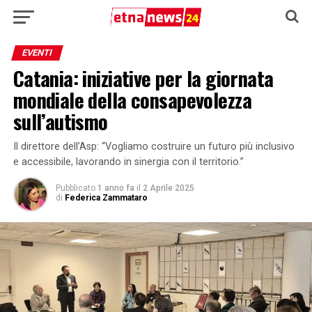
EVENTI
Catania: iniziative per la giornata
mondiale della consapevolezza
sull’autismo
Il direttore dell’Asp: “Vogliamo costruire un futuro più inclusivo
e accessibile, lavorando in sinergia con il territorio.”
Pubblicato
1 anno fa
il
2 Aprile 2025
di
Federica Zammataro